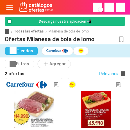
!
Descarga nuestra aplicación 📲
Todas las ofertas
Milanesa de bola de lomo
Ofertas Milanesa de bola de lomo
Tiendas
Filtros
Agregar
2 ofertas
Relevancia