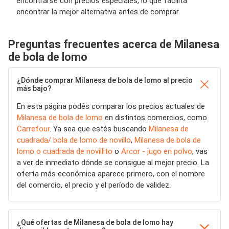
encontrarse con precios especiales, lo que facilita
encontrar la mejor alternativa antes de comprar.
Preguntas frecuentes acerca de Milanesa
de bola de lomo
¿Dónde comprar Milanesa de bola de lomo al precio
más bajo?
En esta página podés comparar los precios actuales de
Milanesa de bola de lomo
en distintos comercios, como
Carrefour
. Ya sea que estés buscando
Milanesa de
cuadrada/ bola de lomo de novillo
,
Milanesa de bola de
lomo o cuadrada de novillito
o
Arcor - jugo en polvo
, vas
a ver de inmediato dónde se consigue al mejor precio. La
oferta más económica aparece primero, con el nombre
del comercio, el precio y el período de validez.
¿Qué ofertas de Milanesa de bola de lomo hay