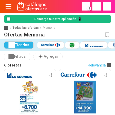
!
Descarga nuestra aplicación 📲
Todas las ofertas
Memoria
Ofertas Memoria
Tiendas
Filtros
Agregar
6 ofertas
Relevancia