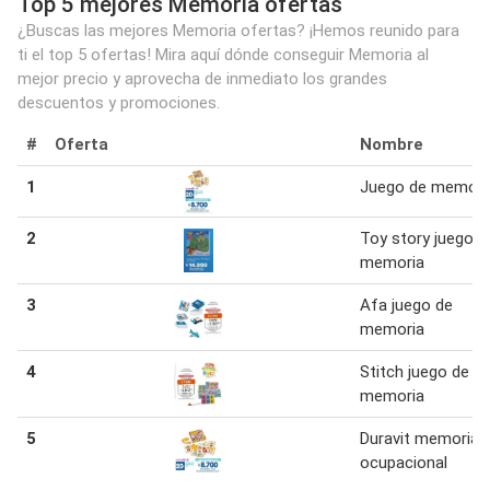
Top 5 mejores Memoria ofertas
¿Buscas las mejores Memoria ofertas? ¡Hemos reunido para
ti el top 5 ofertas! Mira aquí dónde conseguir Memoria al
mejor precio y aprovecha de inmediato los grandes
descuentos y promociones.
#
Oferta
Nombre
1
Juego de memori
2
Toy story juego d
memoria
3
Afa juego de
memoria
4
Stitch juego de
memoria
5
Duravit memoria
ocupacional