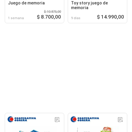
Juego de memoria
Toy story juego de
memoria
$ 10.875,00
$ 8.700,00
$ 14.990,00
1 semana
9 días