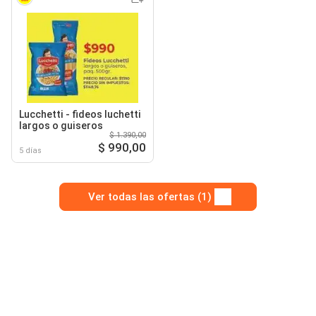
Lucchetti - fideos luchetti
largos o guiseros
$ 1.390,00
$ 990,00
5 días
Ver todas las ofertas (1)