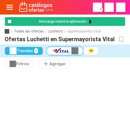
!
Descarga nuestra aplicación 📲
Todas las ofertas
Luchetti
Supermayorista Vital
Ofertas Luchetti en Supermayorista Vital
Tiendas
1
Filtros
Agregar