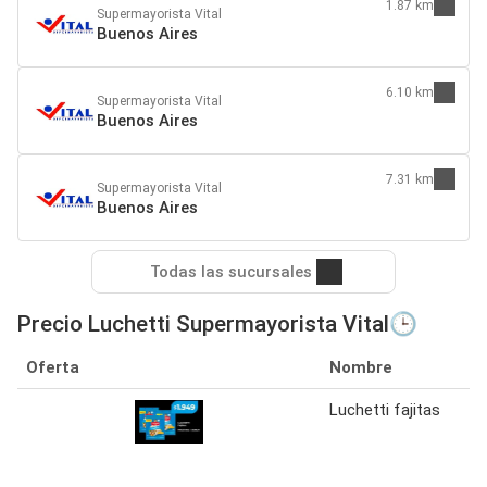
1.87 km
Supermayorista Vital
Buenos Aires
6.10 km
Supermayorista Vital
Buenos Aires
7.31 km
Supermayorista Vital
Buenos Aires
Todas las sucursales
Precio Luchetti Supermayorista Vital🕒
Oferta
Nombre
Luchetti fajitas