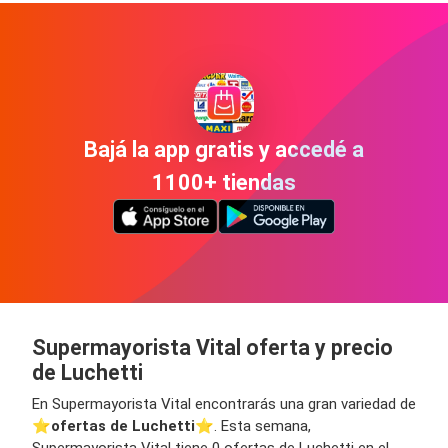
Bajá la app gratis y accedé a
1100+ tiendas
Supermayorista Vital oferta y precio
de Luchetti
En Supermayorista Vital encontrarás una gran variedad de
⭐️
ofertas de Luchetti
⭐️. Esta semana,