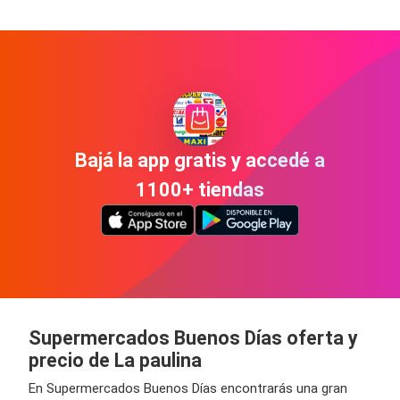
Bajá la app gratis y accedé a
1100+ tiendas
Supermercados Buenos Días oferta y
precio de La paulina
En Supermercados Buenos Días encontrarás una gran