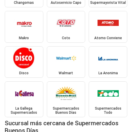
Changomas
Autoservicio Capo
Supermayorista Vital
Makro
Coto
Atomo Conviene
Disco
Walmart
La Anonima
La Gallega
Supermercados
Supermercados
Supermercados
Buenos Días
Todo
Sucursal más cercana de Supermercados
Buenos Días