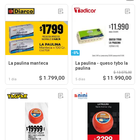
-8%
La paulina manteca
La paulina - queso tybo la
paulina
$ 13.075,00
$ 1.799,00
$ 11.990,00
1 día
5 días