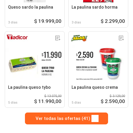
Queso sardo la paulina
La paulina sardo horma
$ 19.999,00
$ 2.299,00
3 días
3 días
La paulina queso tybo
La paulina queso crema
$ 13.075,00
$ 3.129,00
$ 11.990,00
$ 2.590,00
5 días
5 días
Ver todas las ofertas (41)