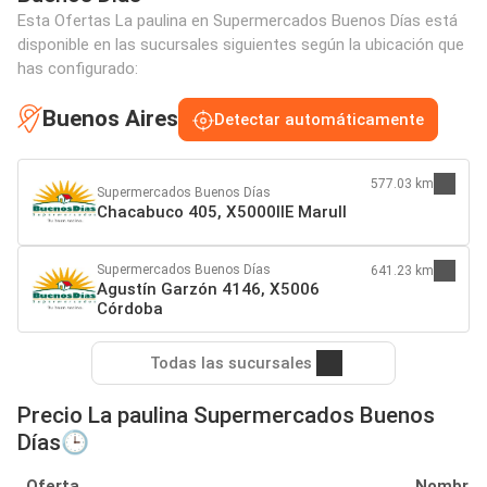
Esta Ofertas La paulina en Supermercados Buenos Días está
disponible en las sucursales siguientes según la ubicación que
has configurado:
Buenos Aires
Detectar automáticamente
577.03 km
Supermercados Buenos Días
Chacabuco 405, X5000IIE Marull
Supermercados Buenos Días
641.23 km
Agustín Garzón 4146, X5006
Córdoba
Todas las sucursales
Precio La paulina Supermercados Buenos
Días🕒
Oferta
Nombre