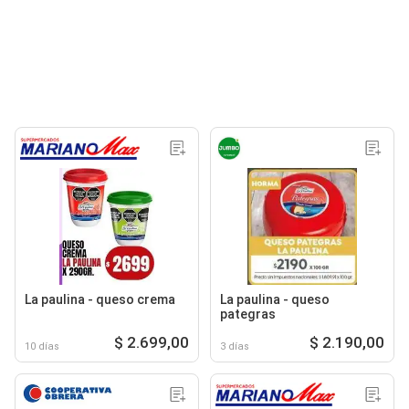
La paulina - queso crema
La paulina - queso
pategras
$ 2.699,00
$ 2.190,00
10 días
3 días