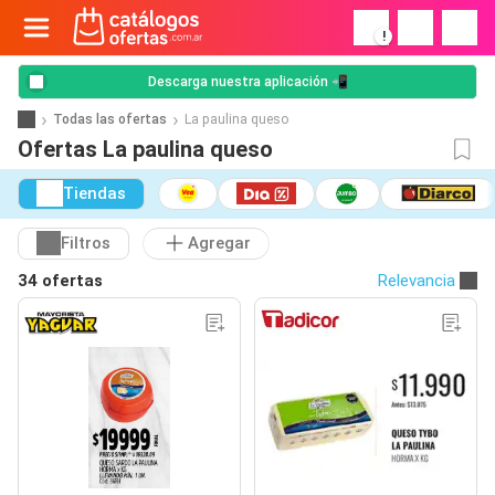
!
Descarga nuestra aplicación 📲
Todas las ofertas
La paulina queso
Ofertas La paulina queso
Tiendas
Filtros
Agregar
34 ofertas
Relevancia