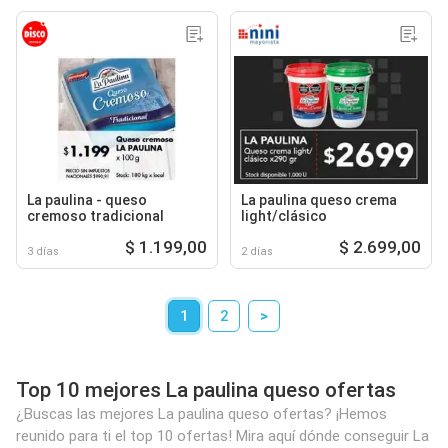
La paulina - queso
La paulina queso crema
cremoso tradicional
light/clásico
$ 1.199,00
$ 2.699,00
3 días
2 días
1
2
>
Top 10 mejores La paulina queso ofertas
¿Buscas las mejores La paulina queso ofertas? ¡Hemos
reunido para ti el top 10 ofertas! Mira aquí dónde conseguir La