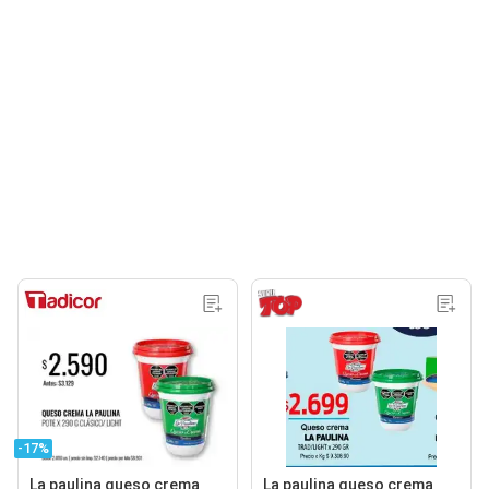
-17%
La paulina queso crema
La paulina queso crema