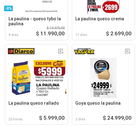
-8%
La paulina - queso tybo la
La paulina queso crema
paulina
$ 13.075,00
$ 11.990,00
$ 2.699,00
4 días
11 días
La paulina queso rallado
Goya queso la paulina
$ 5.999,00
$ 24.999,00
23 horas
2 días