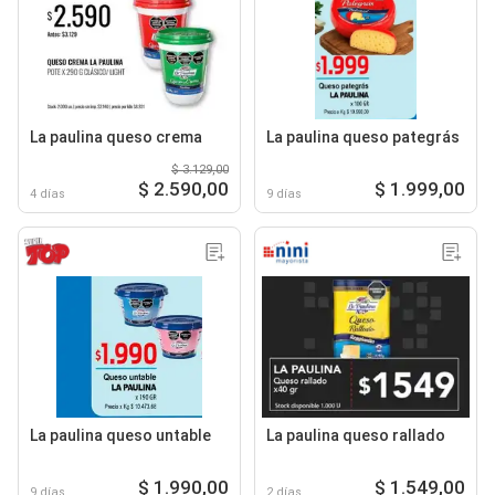
La paulina queso crema
La paulina queso pategrás
$ 3.129,00
$ 2.590,00
$ 1.999,00
4 días
9 días
La paulina queso untable
La paulina queso rallado
$ 1.990,00
$ 1.549,00
9 días
2 días