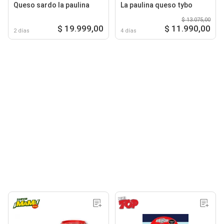
Queso sardo la paulina
La paulina queso tybo
$ 13.075,00
$ 19.999,00
$ 11.990,00
2 días
4 días