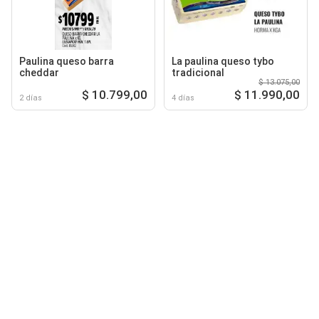
Paulina queso barra
La paulina queso tybo
cheddar
tradicional
$ 13.075,00
$ 10.799,00
$ 11.990,00
2 días
4 días