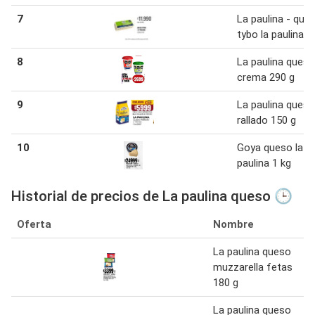
7
La paulina - que
tybo la paulina
8
La paulina queso
crema 290 g
9
La paulina queso
rallado 150 g
10
Goya queso la
paulina 1 kg
Historial de precios de La paulina queso 🕒
Oferta
Nombre
La paulina queso
muzzarella fetas
180 g
La paulina queso