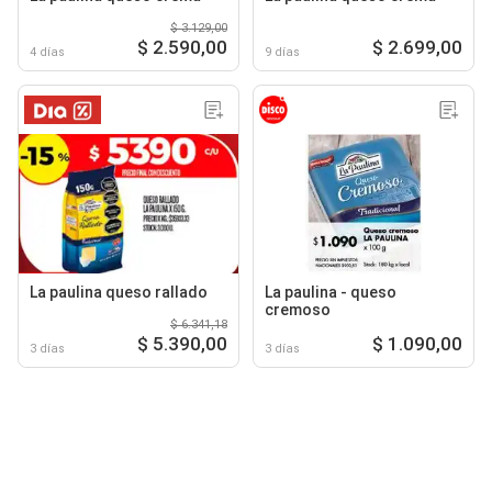
$ 3.129,00
$ 2.590,00
$ 2.699,00
4 días
9 días
La paulina queso rallado
La paulina - queso
cremoso
$ 6.341,18
$ 5.390,00
$ 1.090,00
3 días
3 días