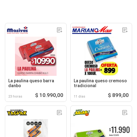
La paulina queso barra
La paulina queso cremoso
danbo
tradicional
$ 10.990,00
$ 899,00
23 horas
11 días