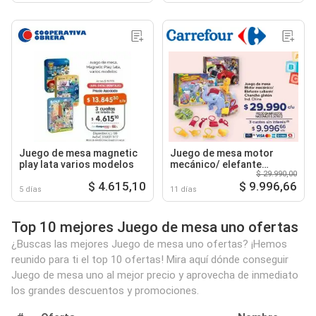
Juego de mesa magnetic
Juego de mesa motor
play lata varios modelos
mecánico/ elefante
$ 29.990,00
saltarín/ chancho glotón
$ 4.615,10
$ 9.996,66
5 días
11 días
Top 10 mejores Juego de mesa uno ofertas
¿Buscas las mejores Juego de mesa uno ofertas? ¡Hemos
reunido para ti el top 10 ofertas! Mira aquí dónde conseguir
Juego de mesa uno al mejor precio y aprovecha de inmediato
los grandes descuentos y promociones.