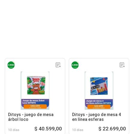
Ditoys - juego de mesa
Ditoys - juego de mesa 4
árbol loco
en línea esferas
$ 40.599,00
$ 22.699,00
10 días
10 días