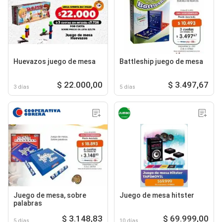
Huevazos juego de mesa
Battleship juego de mesa
$ 22.000,00
$ 3.497,67
3 días
5 días
Juego de mesa, sobre
Juego de mesa hitster
palabras
$ 3.148,83
$ 69.999,00
5 días
10 días