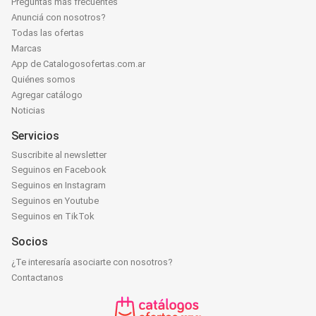
Preguntas más frecuentes
Anunciá con nosotros?
Todas las ofertas
Marcas
App de Catalogosofertas.com.ar
Quiénes somos
Agregar catálogo
Noticias
Servicios
Suscribite al newsletter
Seguinos en Facebook
Seguinos en Instagram
Seguinos en Youtube
Seguinos en TikTok
Socios
¿Te interesaría asociarte con nosotros?
Contactanos