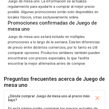
Juego de mesa uno. La información se actualiza
regularmente para ayudarte a comprar al mejor precio
posible. Algunas promociones están solo disponibles en
locales físicos, otras exclusivamente online.
Promociones confirmadas de Juego de
mesa uno
Juego de mesa uno estará incluido en múltiples
promociones a lo largo de la semana. Existen diferencias
de precio entre distintos comercios, por lo tanto es útil
comparar opciones. Productos similares también pueden
encontrarse con precios especiales, lo que facilita
encontrar la mejor alternativa antes de comprar.
Preguntas frecuentes acerca de Juego de
mesa uno
¿Dónde comprar Juego de mesa uno al precio más
bajo?
En esta página podés comparar los precios actuales de