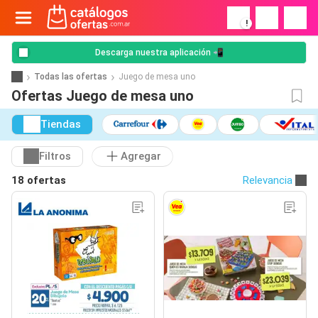
!
Descarga nuestra aplicación 📲
Todas las ofertas
Juego de mesa uno
Ofertas Juego de mesa uno
Tiendas
Filtros
Agregar
18 ofertas
Relevancia