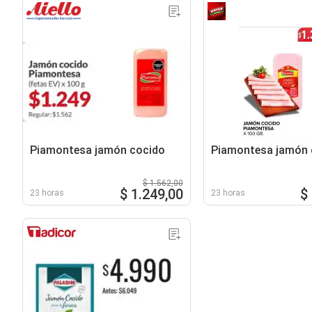
Piamontesa jamón cocido
Piamontesa jamón 
$ 1.562,00
$ 1.249,00
$
23 horas
23 horas