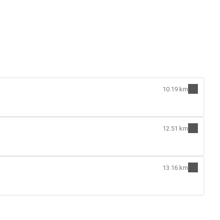
10.19 km
12.51 km
13.16 km