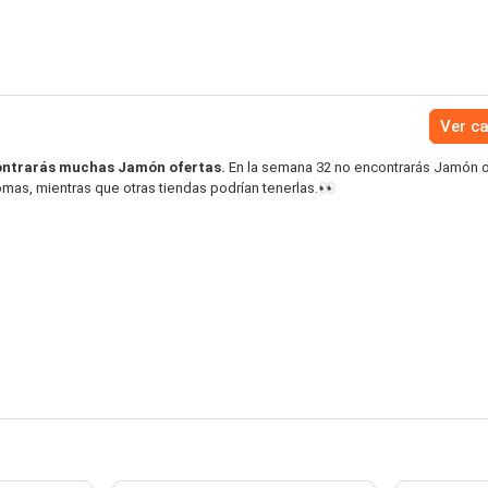
Ver c
ntrarás muchas Jamón ofertas.
En la semana 32 no encontrarás Jamón o
mas, mientras que otras tiendas podrían tenerlas.👀