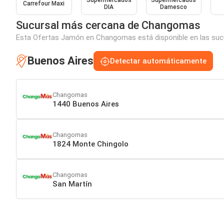
Supermercados
Supermercados
Carrefour Maxi
DIA
Damesco
Sucursal más cercana de Changomas
Esta Ofertas Jamón en Changomas está disponible en las sucur
Buenos Aires
Detectar automáticamente
Changomas
1440 Buenos Aires
Changomas
1824 Monte Chingolo
Changomas
San Martín