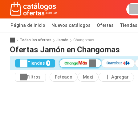
Página de inicio
Nuevos catálogos
Ofertas
Tiendas
Todas las ofertas
Jamón
Changomas
Ofertas Jamón en Changomas
Tiendas
1
Filtros
Feteado
Maxi
Agregar