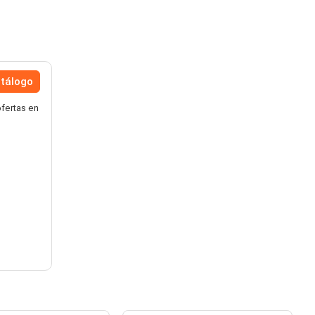
atálogo
fertas en