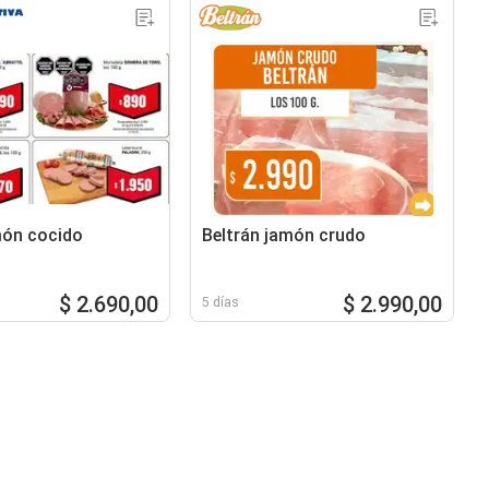
món cocido
Beltrán jamón crudo
$ 2.690,00
$ 2.990,00
5 días