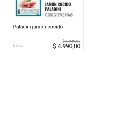
Paladini jamón cocido
$ 6.049,00
$ 4.990,00
5 días