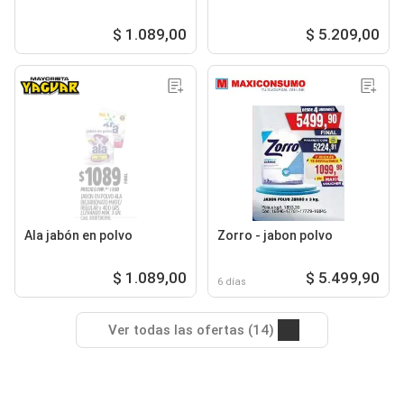
$ 1.089,00
$ 5.209,00
Ala jabón en polvo
Zorro - jabon polvo
$ 1.089,00
$ 5.499,90
6 días
Ver todas las ofertas (14)