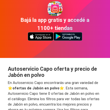
Bajá la app gratis y accedé a
1100+ tiendas
Autoservicio Capo oferta y precio de
Jabón en polvo
En Autoservicio Capo encontrarás una gran variedad de
⭐️
ofertas de Jabón en polvo
⭐️. Esta semana,
Autoservicio Capo tiene 0 ofertas de Jabón en polvo en
el catálogo. Elimina los filtros para ver todas las ofertas
de Jabón en polvo, encuentra los mejores precios y
ahorra en tu próxima compra. Usa los filtros para