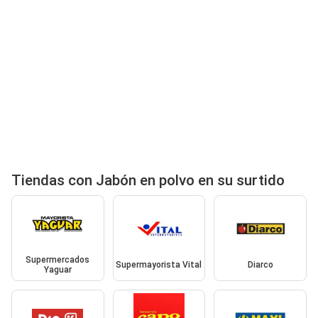
Tiendas con Jabón en polvo en su surtido
Supermercados
Supermayorista Vital
Diarco
Yaguar