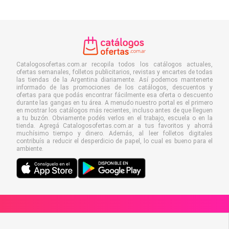
Catalogosofertas.com.ar recopila todos los catálogos actuales,
ofertas semanales, folletos publicitarios, revistas y encartes de todas
las tiendas de la Argentina diariamente. Así podemos mantenerte
informado de las promociones de los catálogos, descuentos y
ofertas para que podás encontrar fácilmente esa oferta o descuento
durante las gangas en tu área. A menudo nuestro portal es el primero
en mostrar los catálogos más recientes, incluso antes de que lleguen
a tu buzón. Obviamente podés verlos en el trabajo, escuela o en la
tienda. Agregá Catalogosofertas.com.ar a tus favoritos y ahorrá
muchísimo tiempo y dinero. Además, al leer folletos digitales
contribuís a reducir el desperdicio de papel, lo cual es bueno para el
ambiente.