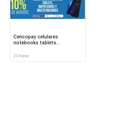
Cencopay celulares
notebooks tablets
impresoras y multifunciones
23 horas