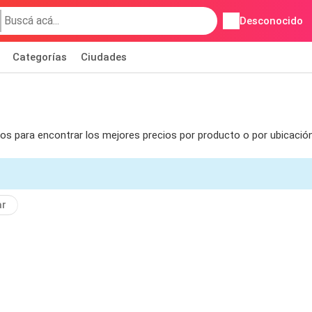
Desconocido
Categorías
Ciudades
ros para encontrar los mejores precios por producto o por ubicació
ar