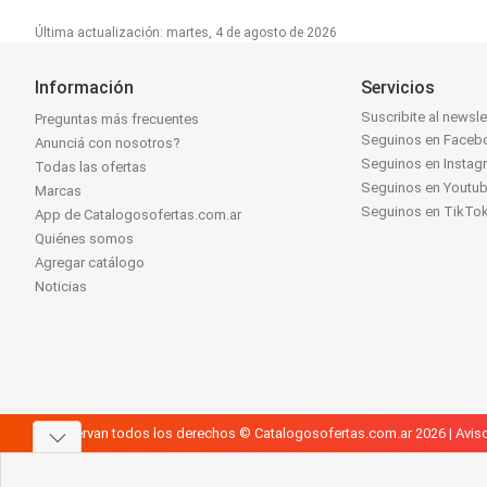
Última actualización: martes, 4 de agosto de 2026
Información
Servicios
Suscribite al newsle
Preguntas más frecuentes
Seguinos en Faceb
Anunciá con nosotros?
Seguinos en Instag
Todas las ofertas
Seguinos en Youtu
Marcas
Seguinos en TikTo
App de Catalogosofertas.com.ar
Quiénes somos
Agregar catálogo
Noticias
Se reservan todos los derechos © Catalogosofertas.com.ar 2026 |
Aviso