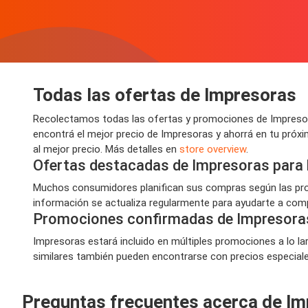
Todas las ofertas de Impresoras
Recolectamos todas las ofertas y promociones de Impresora
encontrá el mejor precio de Impresoras y ahorrá en tu próx
al mejor precio. Más detalles en
store overview
.
Ofertas destacadas de Impresoras para
Muchos consumidores planifican sus compras según las prom
información se actualiza regularmente para ayudarte a compr
Promociones confirmadas de Impresora
Impresoras estará incluido en múltiples promociones a lo la
similares también pueden encontrarse con precios especiales,
Preguntas frecuentes acerca de I