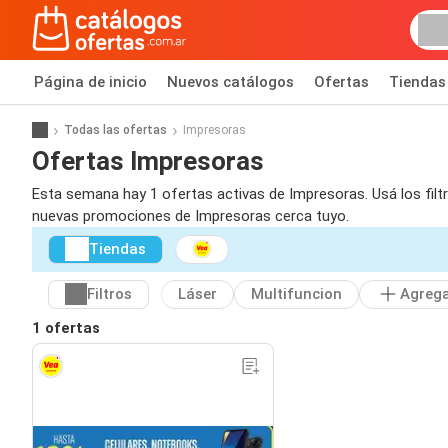
Página de inicio
Nuevos catálogos
Ofertas
Tiendas
Todas las ofertas
Impresoras
Ofertas Impresoras
Esta semana hay 1 ofertas activas de Impresoras. Usá los filt
nuevas promociones de Impresoras cerca tuyo.
Tiendas
Filtros
Láser
Multifuncion
Agreg
1 ofertas