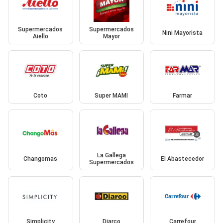
Supermercados
Supermercados
Nini Mayorista
Aiello
Mayor
Coto
Super MAMI
Farmar
La Gallega
Changomas
El Abastecedor
Supermercados
Simplicity
Diarco
Carrefour