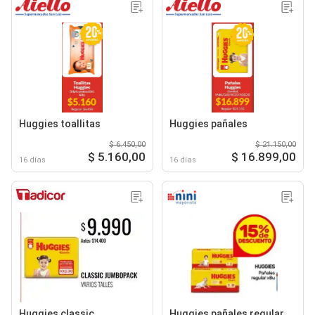
Huggies toallitas
Huggies pañales
$ 6.450,00
$ 21.150,00
$ 5.160,00
$ 16.899,00
16 días
16 días
Huggies classic
Huggies pañales regular