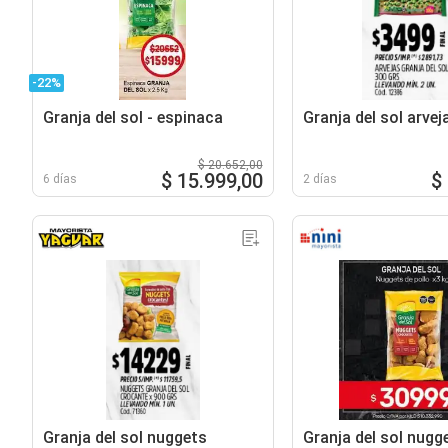
-22%
Granja del sol - espinaca
Granja del sol arvej
$ 20.652,00
$ 15.999,00
$
6 días
2 días
Granja del sol nuggets
Granja del sol nugg