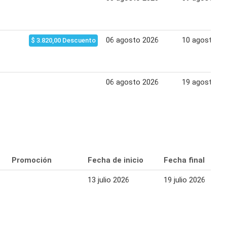
06 agosto 2026
10 agosto 2
$ 3.820,00 Descuento
06 agosto 2026
19 agosto 2
Promoción
Fecha de inicio
Fecha final
13 julio 2026
19 julio 2026