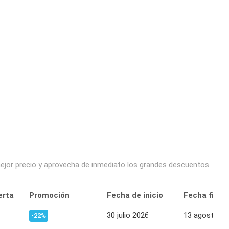
 mejor precio y aprovecha de inmediato los grandes descuentos
erta
Promoción
Fecha de inicio
Fecha final
30 julio 2026
13 agosto 2
-22%