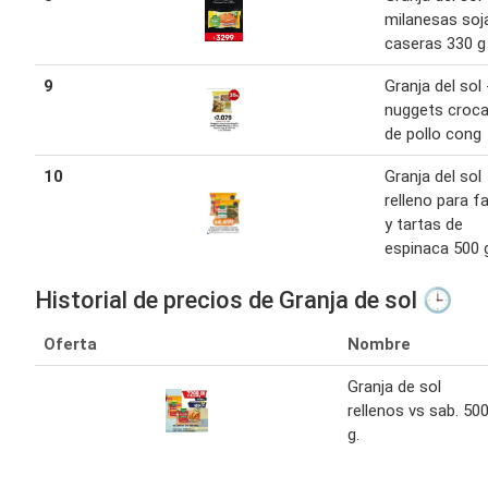
milanesas soj
caseras 330 g
9
Granja del sol 
nuggets croc
de pollo cong
10
Granja del sol
relleno para fa
y tartas de
espinaca 500 
Historial de precios de Granja de sol 🕒
Oferta
Nombre
Granja de sol
rellenos vs sab. 50
g.