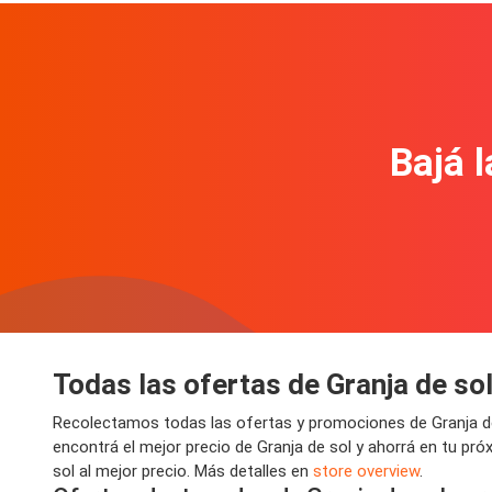
Bajá l
Todas las ofertas de Granja de so
Recolectamos todas las ofertas y promociones de Granja de
encontrá el mejor precio de Granja de sol y ahorrá en tu pr
sol al mejor precio. Más detalles en
store overview
.