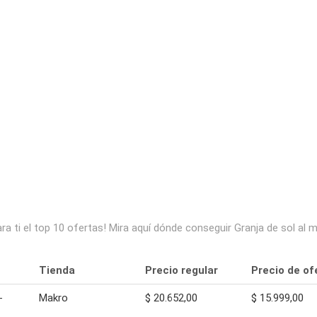
a ti el top 10 ofertas! Mira aquí dónde conseguir Granja de sol al
Tienda
Precio regular
Precio de of
-
Makro
$ 20.652,00
$ 15.999,00