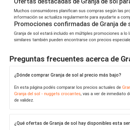
Ofertas destacadas de Granja de sol pa
Muchos consumidores planifican sus compras según las prom
información se actualiza regularmente para ayudarte a compr
Promociones confirmadas de Granja de 
Granja de sol estará incluido en múltiples promociones a lo 
similares también pueden encontrarse con precios especiales,
Preguntas frecuentes acerca de Gra
¿Dónde comprar Granja de sol al precio más bajo?
En esta página podés comparar los precios actuales de
Gran
Granja del sol - nuggets crocantes
, vas a ver de inmediato 
de validez.
¿Qué ofertas de Granja de sol hay disponibles esta s