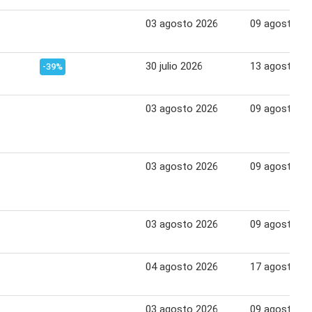
03 agosto 2026
09 agosto 2
30 julio 2026
13 agosto 2
-39%
03 agosto 2026
09 agosto 2
03 agosto 2026
09 agosto 2
03 agosto 2026
09 agosto 2
04 agosto 2026
17 agosto 2
03 agosto 2026
09 agosto 2