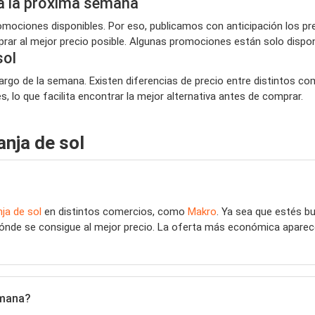
ra la próxima semana
ociones disponibles. Por eso, publicamos con anticipación los pre
ar al mejor precio posible. Algunas promociones están solo disponi
sol
largo de la semana. Existen diferencias de precio entre distintos c
 lo que facilita encontrar la mejor alternativa antes de comprar.
nja de sol
ja de sol
en distintos comercios, como
Makro
. Ya sea que estés 
dónde se consigue al mejor precio. La oferta más económica aparece
emana?