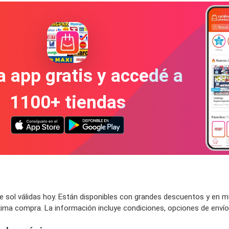
a app gratis y accedé a
1100+ tiendas
l
 sol válidas hoy. Están disponibles con grandes descuentos y en m
óxima compra. La información incluye condiciones, opciones de enví