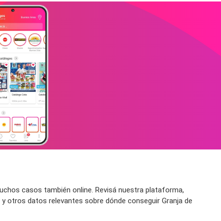
uchos casos también online. Revisá nuestra plataforma,
o y otros datos relevantes sobre dónde conseguir Granja de