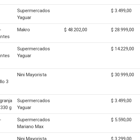
Supermercados
$ 3.499,00
Yaguar
-
Makro
$ 48.202,00
$ 28.999,00
antes
Supermercados
$ 14.229,00
antes
Yaguar
Nini Mayorista
$ 30.999,00
lo 3
granja
Supermercados
$ 3.499,00
 330 g
Yaguar
-
Supermercados
$ 5.590,00
Mariano Max
Nini Mayorista
$ 3.299,00