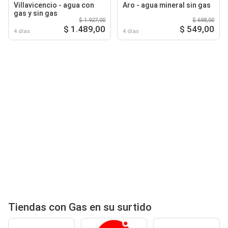
Villavicencio - agua con
Aro - agua mineral sin gas
gas y sin gas
$ 1.927,00
$ 698,00
$ 1.489,00
$ 549,00
4 días
4 días
Tiendas con Gas en su surtido