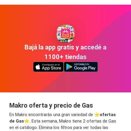
Bajá la app gratis y accedé a
1100+ tiendas
Makro oferta y precio de Gas
En Makro encontrarás una gran variedad de ⭐️
ofertas
de Gas
⭐️. Esta semana, Makro tiene 2 ofertas de Gas
en el catálogo. Elimina los filtros para ver todas las