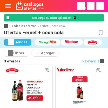
!
Descarga nuestra aplicación 📲
Todas las ofertas
Fernet + coca cola
Ofertas Fernet + coca cola
Tiendas
Filtros
Agregar
3 ofertas
Relevancia