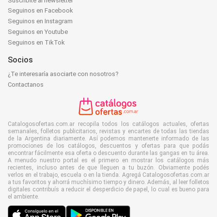
Suscribite al newsletter
Seguinos en Facebook
Seguinos en Instagram
Seguinos en Youtube
Seguinos en TikTok
Socios
¿Te interesaría asociarte con nosotros?
Contactanos
Catalogosofertas.com.ar recopila todos los catálogos actuales, ofertas
semanales, folletos publicitarios, revistas y encartes de todas las tiendas
de la Argentina diariamente. Así podemos mantenerte informado de las
promociones de los catálogos, descuentos y ofertas para que podás
encontrar fácilmente esa oferta o descuento durante las gangas en tu área.
A menudo nuestro portal es el primero en mostrar los catálogos más
recientes, incluso antes de que lleguen a tu buzón. Obviamente podés
verlos en el trabajo, escuela o en la tienda. Agregá Catalogosofertas.com.ar
a tus favoritos y ahorrá muchísimo tiempo y dinero. Además, al leer folletos
digitales contribuís a reducir el desperdicio de papel, lo cual es bueno para
el ambiente.