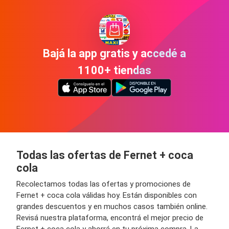
Bajá la app gratis y accedé a
1100+ tiendas
Todas las ofertas de Fernet + coca
cola
Recolectamos todas las ofertas y promociones de
Fernet + coca cola válidas hoy. Están disponibles con
grandes descuentos y en muchos casos también online.
Revisá nuestra plataforma, encontrá el mejor precio de
Fernet + coca cola y ahorrá en tu próxima compra. La