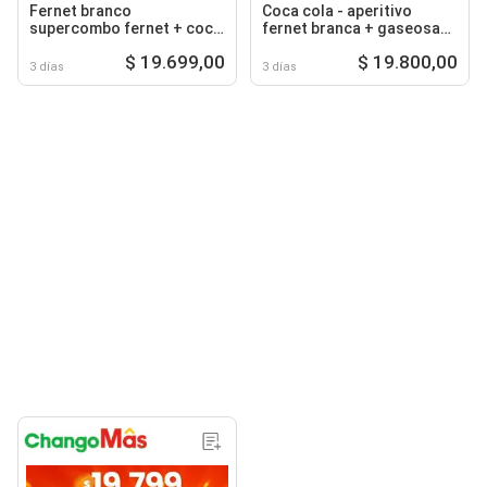
Fernet branco
Coca cola - aperitivo
supercombo fernet + coca
fernet branca + gaseosa
cola
coca cola
$ 19.699,00
$ 19.800,00
3 días
3 días