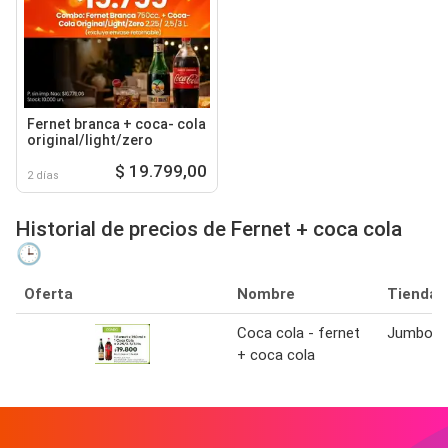
Fernet branca + coca- cola
original/light/zero
$ 19.799,00
2 días
Historial de precios de Fernet + coca cola
🕒
Oferta
Nombre
Tienda
Coca cola - fernet
Jumbo
+ coca cola