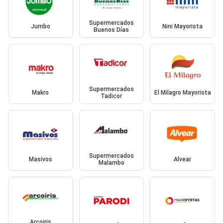
Supermercados
Jumbo
Nini Mayorista
Buenos Días
Supermercados
Makro
El Milagro Mayorista
Tadicor
Supermercados
Masivos
Alvear
Malambo
Arcoiris