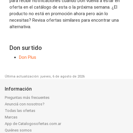
para recibir notificaciones cuando Don vuelva a estar en
oferta en el catálogo de esta o la próxima semana. ¿El
producto no está en promoción ahora pero aún lo
necesitas? Revisa ofertas similares para encontrar una
alternativa.
Don surtido
Don Plus
Última actualización: jueves, 6 de agosto de 2026
Información
Preguntas más frecuentes
Anunciá con nosotros?
Todas las ofertas
Marcas
App de Catalogosofertas.com.ar
Quiénes somos