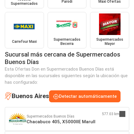
Parodi
Maxi Ofertas
Supermercados
Supermercados
Supermercados
Carrefour Maxi
Becerra
Mayor
Sucursal más cercana de Supermercados
Buenos Días
Esta Ofertas Don en Supermercados Buenos Días está
disponible en las sucursales siguientes según la ubicación que
has configurado:
Buenos Aires
Detectar automáticamente
577.03 km
Supermercados Buenos Días
Chacabuco 405, X5000IIE Marull