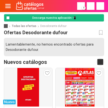
!
Descarga nuestra aplicación 📲
Todas las ofertas
Desodorante dufour
Ofertas Desodorante dufour
Lamentablemente, no hemos encontrado ofertas para
Desodorante dufour.
Nuevos catálogos
Nuevo