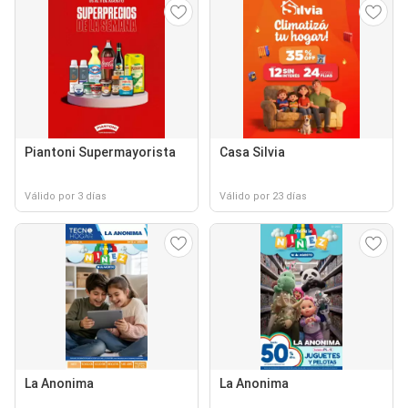
Piantoni Supermayorista
Casa Silvia
Válido por 3 días
Válido por 23 días
La Anonima
La Anonima