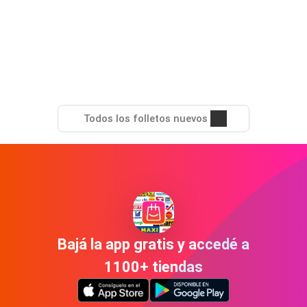
Todos los folletos nuevos
Bajá la app gratis y accedé a
1100+ tiendas