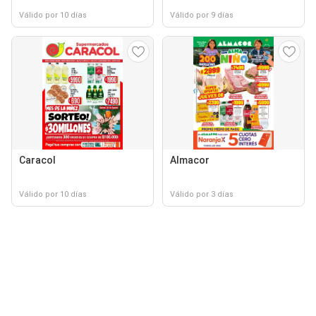
Válido por 10 días
Válido por 9 días
Caracol
Almacor
Válido por 10 días
Válido por 3 días