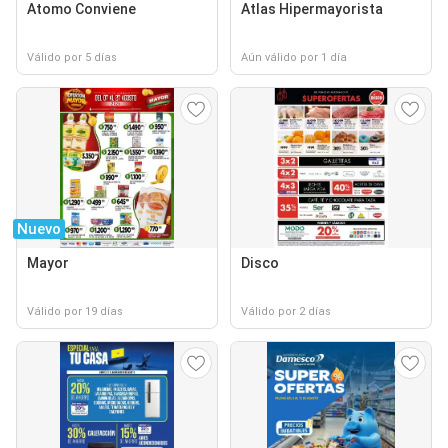
Atomo Conviene
Atlas Hipermayorista
Válido por 5 días
Aún válido por 1 día
Nuevo
Mayor
Disco
Válido por 19 días
Válido por 2 días