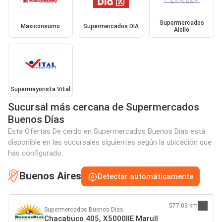
Supermercados
Maxiconsumo
Supermercados DIA
Aiello
Supermayorista Vital
Sucursal más cercana de Supermercados
Buenos Días
Esta Ofertas De cerdo en Supermercados Buenos Días está
disponible en las sucursales siguientes según la ubicación que
has configurado:
Buenos Aires
Detectar automáticamente
577.03 km
Supermercados Buenos Días
Chacabuco 405, X5000IIE Marull