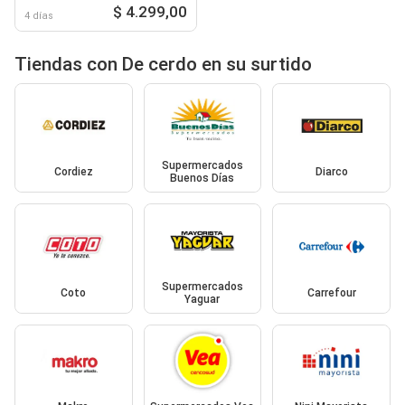
$ 4.299,00
4 días
Tiendas con De cerdo en su surtido
Supermercados
Cordiez
Diarco
Buenos Días
Supermercados
Coto
Carrefour
Yaguar