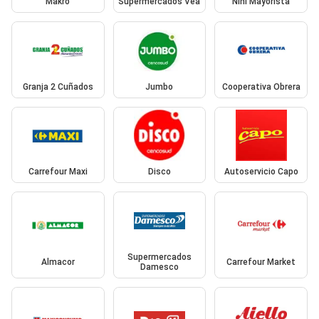
Makro
Supermercados Vea
Nini Mayorista
Granja 2 Cuñados
Jumbo
Cooperativa Obrera
Carrefour Maxi
Disco
Autoservicio Capo
Supermercados
Almacor
Carrefour Market
Damesco