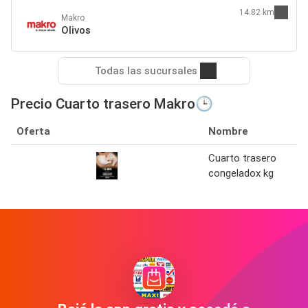
14.82 km
Makro
Olivos
Todas las sucursales
Precio Cuarto trasero Makro🕒
Oferta
Nombre
Cuarto trasero
congeladox kg