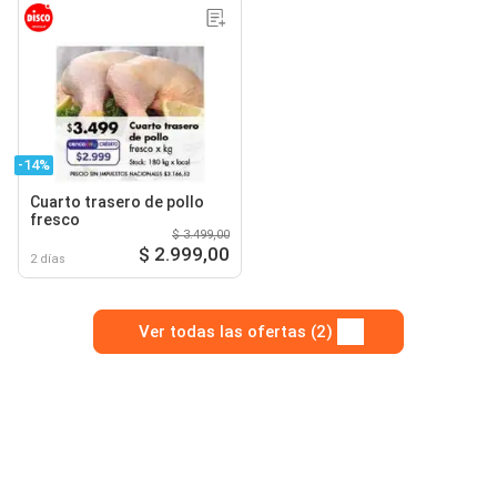
-14%
Cuarto trasero de pollo
fresco
$ 3.499,00
$ 2.999,00
2 días
Ver todas las ofertas (2)