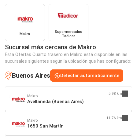
Supermercados
Makro
Tadicor
Sucursal más cercana de Makro
Esta Ofertas Cuarto trasero en Makro está disponible en las
sucursales siguientes según la ubicación que has configurado:
Buenos Aires
Detectar automáticamente
5.98 km
Makro
Avellaneda (Buenos Aires)
11.76 km
Makro
1650 San Martín