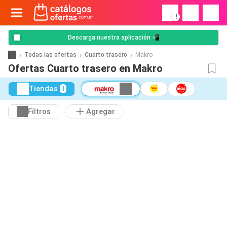
!
Descarga nuestra aplicación 📲
Todas las ofertas
Cuarto trasero
Makro
Ofertas Cuarto trasero en Makro
Tiendas
1
Filtros
Agregar