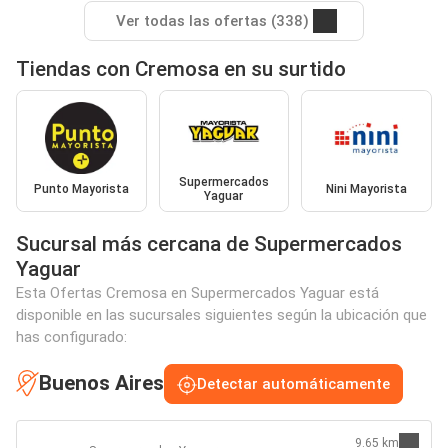
Ver todas las ofertas (338)
Tiendas con Cremosa en su surtido
Supermercados
Punto Mayorista
Nini Mayorista
Yaguar
Sucursal más cercana de Supermercados
Yaguar
Esta Ofertas Cremosa en Supermercados Yaguar está
disponible en las sucursales siguientes según la ubicación que
has configurado:
Buenos Aires
Detectar automáticamente
9.65 km