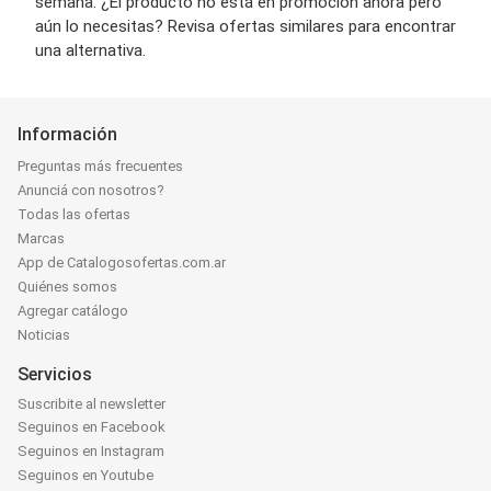
semana. ¿El producto no está en promoción ahora pero
aún lo necesitas? Revisa ofertas similares para encontrar
una alternativa.
Información
Preguntas más frecuentes
Anunciá con nosotros?
Todas las ofertas
Marcas
App de Catalogosofertas.com.ar
Quiénes somos
Agregar catálogo
Noticias
Servicios
Suscribite al newsletter
Seguinos en Facebook
Seguinos en Instagram
Seguinos en Youtube