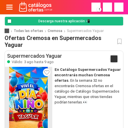
!
Descarga nuestra aplicación 📲
Todas las ofertas
Cremosa
Supermercados Yaguar
Ofertas Cremosa en Supermercados
Yaguar
Supermercados Yaguar
Válido: 3 ago hasta 9 ago
En Catálogo Supermercados Yaguar
encontrarás muchas Cremosa
ofertas.
En la semana 32 no
encontrarás Cremosa ofertas en el
catálogo de Catálogo Supermercados
Yaguar, mientras que otras tiendas
podrían tenerlas.👀