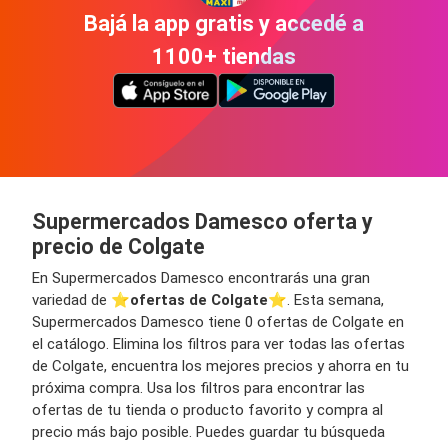
Bajá la app gratis y accedé a
1100+ tiendas
Supermercados Damesco oferta y
precio de Colgate
En Supermercados Damesco encontrarás una gran
variedad de ⭐️
ofertas de Colgate
⭐️. Esta semana,
Supermercados Damesco tiene 0 ofertas de Colgate en
el catálogo. Elimina los filtros para ver todas las ofertas
de Colgate, encuentra los mejores precios y ahorra en tu
próxima compra. Usa los filtros para encontrar las
ofertas de tu tienda o producto favorito y compra al
precio más bajo posible. Puedes guardar tu búsqueda