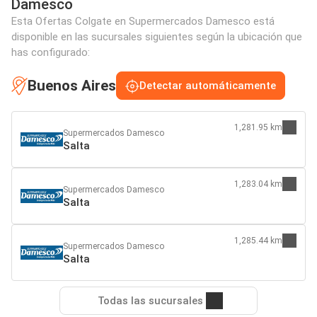
Damesco
Esta Ofertas Colgate en Supermercados Damesco está
disponible en las sucursales siguientes según la ubicación que
has configurado:
Buenos Aires
Detectar automáticamente
1,281.95 km
Supermercados Damesco
Salta
1,283.04 km
Supermercados Damesco
Salta
1,285.44 km
Supermercados Damesco
Salta
Todas las sucursales