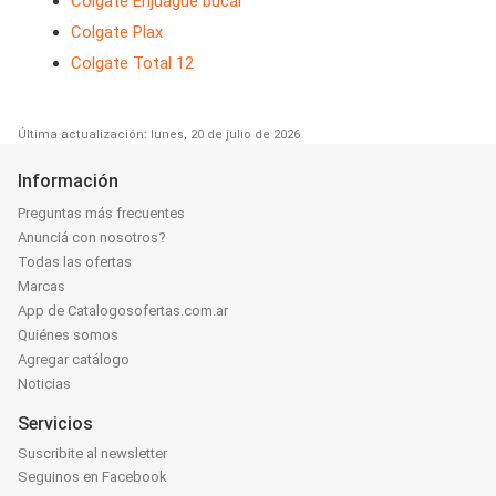
Colgate Enjuague bucal
Colgate Plax
Colgate Total 12
Última actualización: lunes, 20 de julio de 2026
Información
Preguntas más frecuentes
Anunciá con nosotros?
Todas las ofertas
Marcas
App de Catalogosofertas.com.ar
Quiénes somos
Agregar catálogo
Noticias
Servicios
Suscribite al newsletter
Seguinos en Facebook