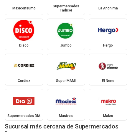
Supermercados
Maxiconsumo
La Anonima
Tadicor
Disco
Jumbo
Hergo
Cordiez
Super MAMI
El Nene
Supermercados DIA
Masivos
Makro
Sucursal más cercana de Supermercados