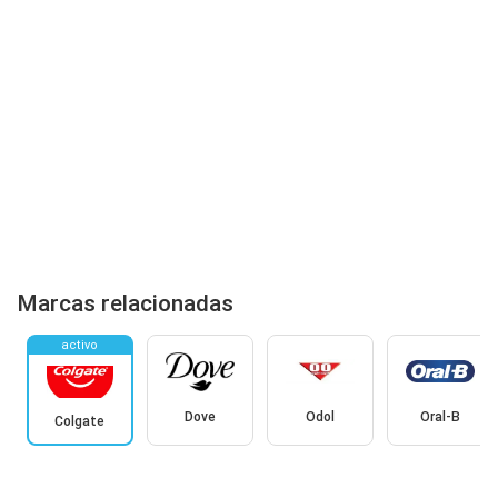
Marcas relacionadas
activo
Dove
Odol
Oral-B
Colgate