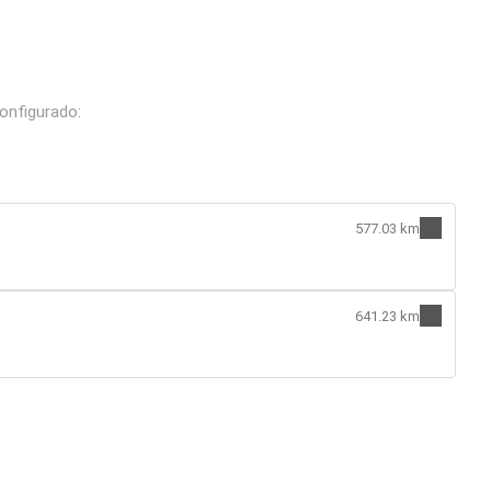
onfigurado:
577.03 km
641.23 km