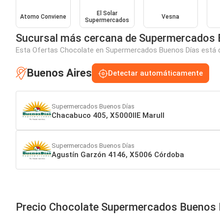
El Solar
Atomo Conviene
Vesna
Supermercados
Sucursal más cercana de Supermercados 
Esta Ofertas Chocolate en Supermercados Buenos Días está dis
Buenos Aires
Detectar automáticamente
Supermercados Buenos Días
Chacabuco 405, X5000IIE Marull
Supermercados Buenos Días
Agustín Garzón 4146, X5006 Córdoba
Precio Chocolate Supermercados Buenos