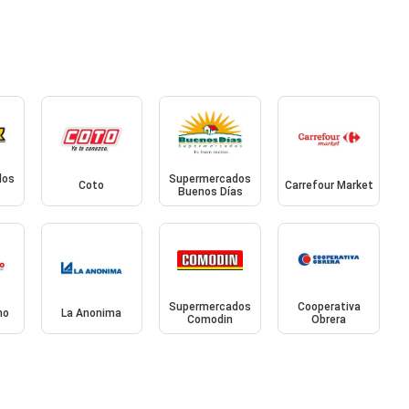
dos
Supermercados
Coto
Carrefour Market
Buenos Días
Supermercados
Cooperativa
mo
La Anonima
Comodin
Obrera