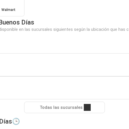
Walmart
Buenos Días
ponible en las sucursales siguientes según la ubicación que has c
Todas las sucursales
 Días🕒