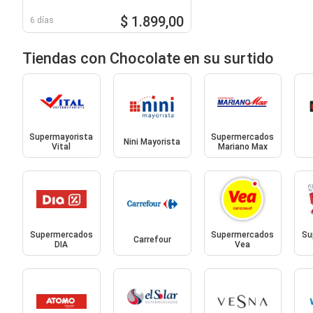
$ 1.899,00
6 días
Tiendas con Chocolate en su surtido
Supermayorista
Supermercados
Nini Mayorista
Vital
Mariano Max
Supermercados
Supermercados
Su
Carrefour
DIA
Vea