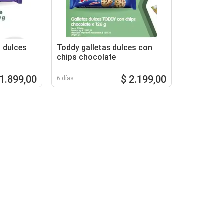
s dulces
Toddy galletas dulces con
chips chocolate
 1.899,00
$ 2.199,00
6 días