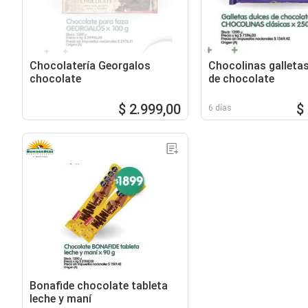
Chocolatería Georgalos
Chocolinas galleta
chocolate
de chocolate
$ 2.999,00
$
6 días
Bonafide chocolate tableta
leche y maní