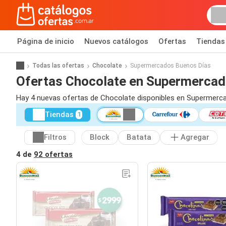
Página de inicio
Nuevos catálogos
Ofertas
Tiendas
Todas las ofertas
Chocolate
Supermercados Buenos Días
Ofertas Chocolate en Supermercad
Hay 4 nuevas ofertas de Chocolate disponibles en Supermerc
Tiendas
1
Filtros
Block
Batata
Agregar
4 de
92 ofertas