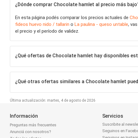
¿Dónde comprar Chocolate hamlet al precio más bajo
En esta página podés comparar los precios actuales de
Cho
fideos huevo nido / tallarin
o
La paulina - queso untable
, va
el precio y el período de validez.
¿Qué ofertas de Chocolate hamlet hay disponibles e
¿Qué otras ofertas similares a Chocolate hamlet pue
Última actualización: martes, 4 de agosto de 2026
Información
Servicios
Suscribite al newsle
Preguntas más frecuentes
Seguinos en Faceb
Anunciá con nosotros?
Seguinos en Instag