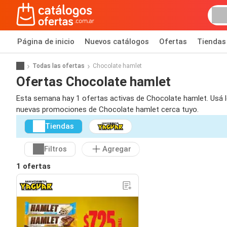
Página de inicio
Nuevos catálogos
Ofertas
Tiendas
Todas las ofertas
Chocolate hamlet
Ofertas Chocolate hamlet
Esta semana hay 1 ofertas activas de Chocolate hamlet. Usá lo
nuevas promociones de Chocolate hamlet cerca tuyo.
Tiendas
Filtros
Agregar
1 ofertas