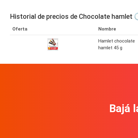
Historial de precios de Chocolate hamlet 
Oferta
Nombre
Hamlet chocolate
hamlet 45 g
Bajá l