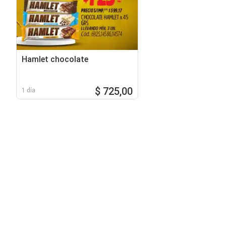
Hamlet chocolate
$ 725,00
1 día