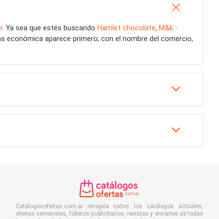
r
. Ya sea que estés buscando
Hamlet chocolate
,
M&k -
más económica aparece primero, con el nombre del comercio,
Catalogosofertas.com.ar recopila todos los catálogos actuales,
ofertas semanales, folletos publicitarios, revistas y encartes de todas