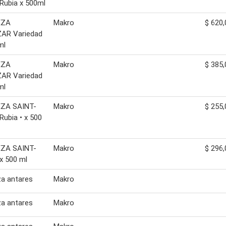
Rubia x 500ml
EZA
Makro
$ 620,
AR Variedad
ml
EZA
Makro
$ 385,
AR Variedad
ml
ZA SAINT-
Makro
$ 255,
ubia • x 500
ZA SAINT-
Makro
$ 296,
x 500 ml
a antares
Makro
a antares
Makro