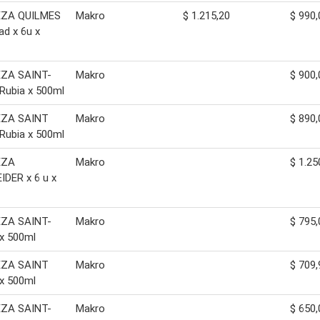
ZA QUILMES
Makro
$ 1.215,20
$ 990,
ad x 6u x
ZA SAINT-
Makro
$ 900,
Rubia x 500ml
ZA SAINT
Makro
$ 890,
Rubia x 500ml
EZA
Makro
$ 1.25
DER x 6 u x
ZA SAINT-
Makro
$ 795,
x 500ml
ZA SAINT
Makro
$ 709,
x 500ml
ZA SAINT-
Makro
$ 650,