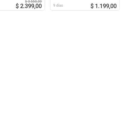
$ 3.550,00
$ 2.399,00
$ 1.199,00
9 días