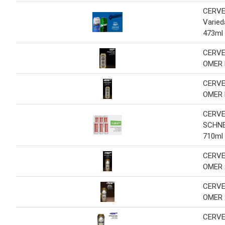
CERVE
Varied
473ml
CERVE
OMER 
CERVE
OMER 
CERV
SCHNEI
710ml
CERVE
OMER 
CERVE
OMER 
CERVE