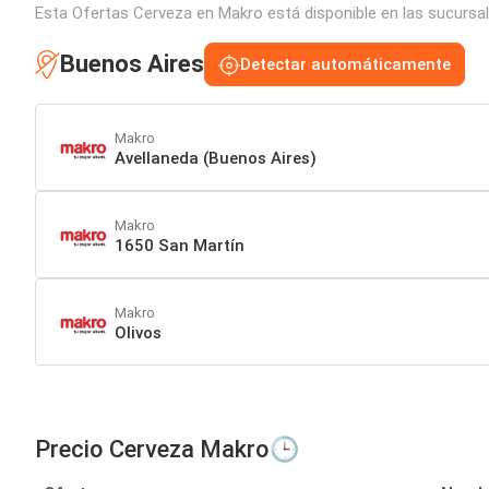
Esta Ofertas Cerveza en Makro está disponible en las sucursal
Buenos Aires
Detectar automáticamente
Makro
Avellaneda (Buenos Aires)
Makro
1650 San Martín
Makro
Olivos
Precio Cerveza Makro🕒