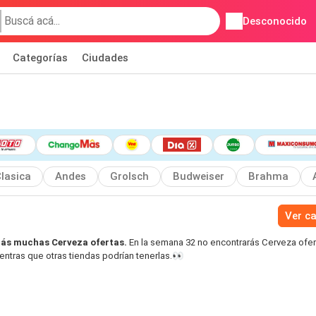
Desconocido
Categorías
Ciudades
lasica
Andes
Grolsch
Budweiser
Brahma
Ver c
ás muchas Cerveza ofertas.
En la semana 32 no encontrarás Cerveza ofer
ntras que otras tiendas podrían tenerlas.👀