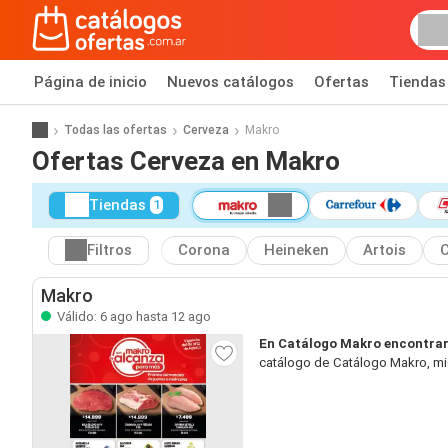
Página de inicio
Nuevos catálogos
Ofertas
Tiendas
Todas las ofertas
Cerveza
Makro
Ofertas Cerveza en Makro
Tiendas
1
Filtros
Corona
Heineken
Artois
C
Makro
Válido: 6 ago hasta 12 ago
En Catálogo Makro encontrar
catálogo de Catálogo Makro, mie