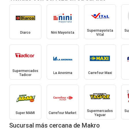
Supermayorista
Su
Diarco
Nini Mayorista
Vital
Supermercados
La Anonima
Carrefour Maxi
Tadicor
Supermercados
Su
Super MAMI
Carrefour Market
Yaguar
Sucursal más cercana de Makro