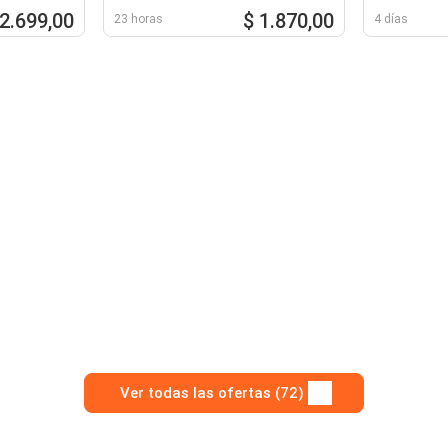
 2.699,00
$ 1.870,00
23 horas
4 días
Ver todas las ofertas (72)