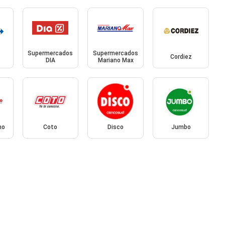
Supermercados
Supermercados
Cordiez
DIA
Mariano Max
mo
Coto
Disco
Jumbo