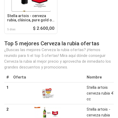
Stella artois - cerveza
rubia, clásica, pure gold o
noire
$ 2.600,00
5 días
Top 5 mejores Cerveza la rubia ofertas
¿Buscas las mejores Cerveza la rubia ofertas? ¡Hemos
reunido para ti el top 5 ofertas! Mira aquí dónde conseguir
Cerveza la rubia al mejor precio y aprovecha de inmediato los
grandes descuentos y promociones.
#
Oferta
Nombre
1
Stella artois
cerveza rubia 473
cc
2
Stella artois -
cerveza rubia