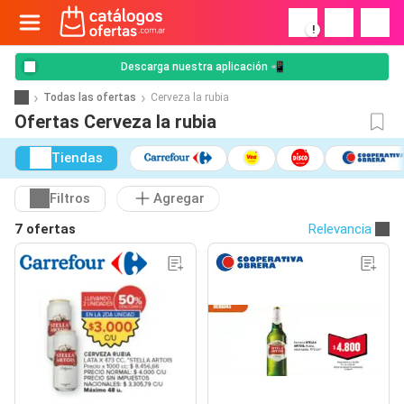
!
Descarga nuestra aplicación 📲
Todas las ofertas
Cerveza la rubia
Ofertas Cerveza la rubia
Tiendas
Filtros
Agregar
7 ofertas
Relevancia