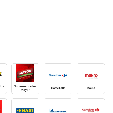
dos
Supermercados
Carrefour
Makro
Mayor