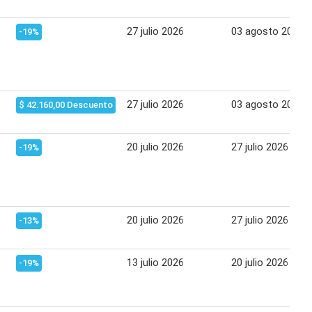
27 julio 2026
03 agosto 2026
-19%
27 julio 2026
03 agosto 2026
$ 42.160,00 Descuento
20 julio 2026
27 julio 2026
-19%
20 julio 2026
27 julio 2026
-13%
13 julio 2026
20 julio 2026
-19%