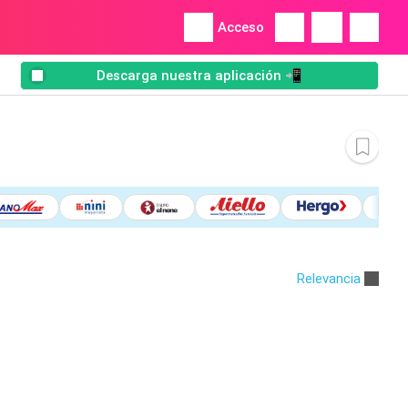
Acceso
Descarga nuestra aplicación 📲
Relevancia