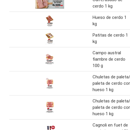
cerdo 1 kg
Hueso de cerdo 1
kg
Patitas de cerdo 1
kg
Campo austral
fiambre de cerdo
100 g
Chuletas de paleta
paleta de cerdo co
hueso 1 kg
Chuletas de paleta
paleta de cerdo co
hueso 1 kg
Cagnoli en fuet de