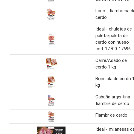
Lario - fiambreria d
cerdo
Ideal - chuletas de
paleta/paleta de
cerdo con hueso
cod: 17700-17696
Carré/Asado de
cerdo 1 kg
Bondiola de cerdo 
kg
Cabaña argentina -
fiambre de cerdo
Fiambr de cerdo
Ideal - milanesas d