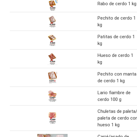
Rabo de cerdo 1 kg
Pechito de cerdo 1
kg
Patitas de cerdo 1
kg
Hueso de cerdo 1
kg
Pechito con manta
de cerdo 1 kg
Lario fiambre de
cerdo 100 g
Chuletas de paleta
paleta de cerdo co
hueso 1 kg
Carré/asado de