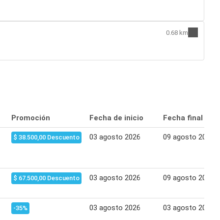
0.68 km
Promoción
Fecha de inicio
Fecha final
03 agosto 2026
09 agosto 2026
$ 38.500,00 Descuento
03 agosto 2026
09 agosto 2026
$ 67.500,00 Descuento
03 agosto 2026
03 agosto 2026
-35%