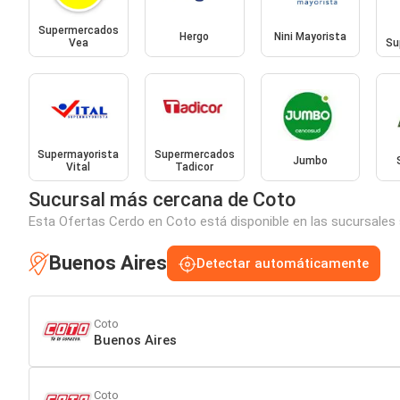
Supermercados
Hergo
Nini Mayorista
Vea
Su
Supermayorista
Supermercados
Jumbo
Vital
Tadicor
Sucursal más cercana de Coto
Esta Ofertas Cerdo en Coto está disponible en las sucursales 
Buenos Aires
Detectar automáticamente
Coto
Buenos Aires
Coto