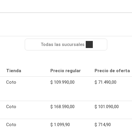
Todas las sucursales
Tienda
Precio regular
Precio de oferta
Coto
$ 109.990,00
$ 71.490,00
Coto
$ 168.590,00
$ 101.090,00
Coto
$ 1.099,90
$ 714,90