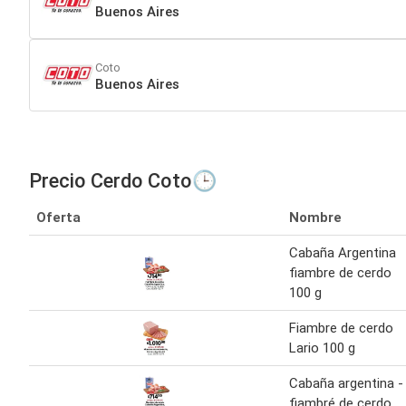
Buenos Aires
Coto
Buenos Aires
Precio Cerdo Coto🕒
Oferta
Nombre
Cabaña Argentina
fiambre de cerdo
100 g
Fiambre de cerdo
Lario 100 g
Cabaña argentina -
fiambré de cerdo