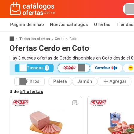
Página de inicio
Nuevos catálogos
Ofertas
Tiendas
Todas las ofertas
Cerdo
Coto
Ofertas Cerdo en Coto
Hay 3 nuevas ofertas de Cerdo disponibles en Coto desde el 0
Tiendas
1
Filtros
Paleta
Jamón
Agregar
3 de
51 ofertas