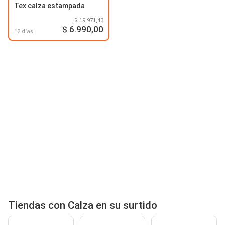
Tex calza estampada
$ 19.971,43
$ 6.990,00
12 días
Tiendas con Calza en su surtido