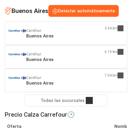
Buenos Aires
Detectar automáticamente
3.94 km
Carrefour
Buenos Aires
6.19 km
Carrefour
Buenos Aires
7.54 km
Carrefour
Buenos Aires
Todas las sucursales
Precio Calza Carrefour🕒
Oferta
Nombre