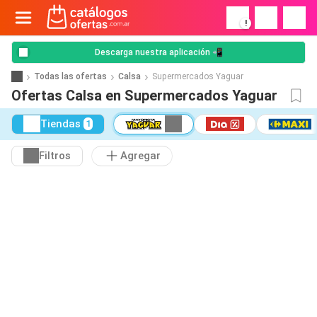
!
Descarga nuestra aplicación 📲
Todas las ofertas
Calsa
Supermercados Yaguar
Ofertas Calsa en Supermercados Yaguar
Tiendas
1
Filtros
Agregar