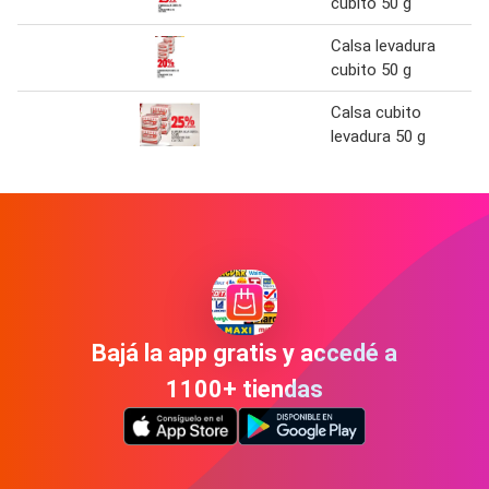
cubito 50 g
Calsa levadura
cubito 50 g
Calsa cubito
levadura 50 g
Bajá la app gratis y accedé a
1100+ tiendas