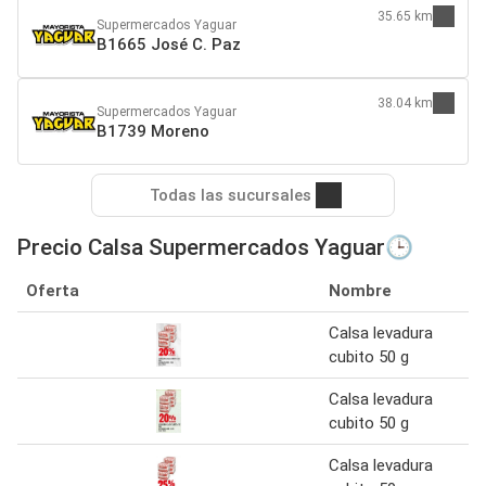
35.65 km
Supermercados Yaguar
B1665 José C. Paz
38.04 km
Supermercados Yaguar
B1739 Moreno
Todas las sucursales
Precio Calsa Supermercados Yaguar🕒
Oferta
Nombre
Calsa levadura
cubito 50 g
Calsa levadura
cubito 50 g
Calsa levadura