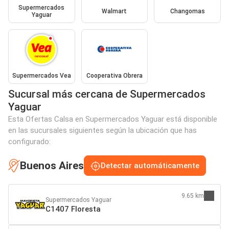
Supermercados
Walmart
Changomas
Yaguar
Supermercados Vea
Cooperativa Obrera
Sucursal más cercana de Supermercados
Yaguar
Esta Ofertas Calsa en Supermercados Yaguar está disponible
en las sucursales siguientes según la ubicación que has
configurado:
Buenos Aires
Detectar automáticamente
9.65 km
Supermercados Yaguar
C1407 Floresta