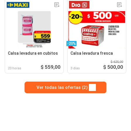
-20%
Calsa levadura en cubitos
Calsa levadura fresca
$ 625,00
$ 559,00
$ 500,00
23 horas
3 días
Ver todas las ofertas (2)