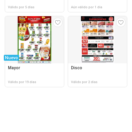
Válido por 5 días
Aún válido por 1 día
Nuevo
Mayor
Disco
Válido por 19 días
Válido por 2 días