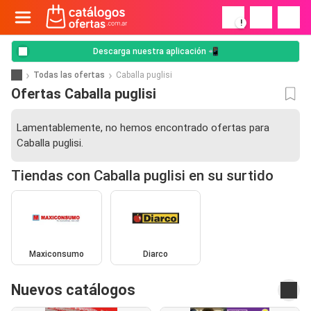
!
Descarga nuestra aplicación 📲
Todas las ofertas
Caballa puglisi
Ofertas Caballa puglisi
Lamentablemente, no hemos encontrado ofertas para
Caballa puglisi.
Tiendas con Caballa puglisi en su surtido
Maxiconsumo
Diarco
Nuevos catálogos