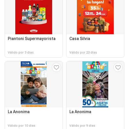
Piantoni Supermayorista
Casa Silvia
Válido por 3 días
Válido por 23 días
La Anonima
La Anonima
Válido por 10 días
Válido por 9 días