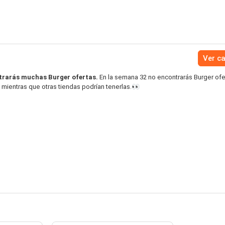
Ver c
trarás muchas Burger ofertas.
En la semana 32 no encontrarás Burger ofe
 mientras que otras tiendas podrían tenerlas.👀