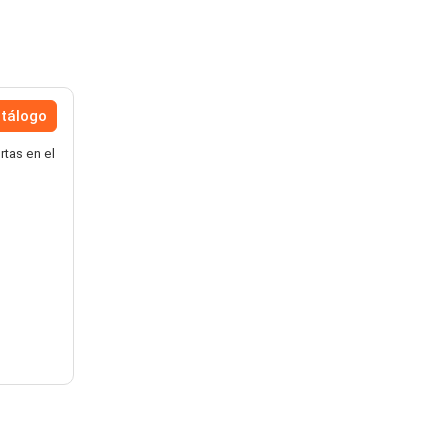
atálogo
rtas en el