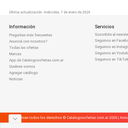
Última actualización: miércoles, 7 de enero de 2026
Información
Servicios
Suscribite al newsle
Preguntas más frecuentes
Seguinos en Faceb
Anunciá con nosotros?
Seguinos en Instag
Todas las ofertas
Seguinos en Youtu
Marcas
Seguinos en TikTo
App de Catalogosofertas.com.ar
Quiénes somos
Agregar catálogo
Noticias
Se reservan todos los derechos © Catalogosofertas.com.ar 2026 |
Aviso