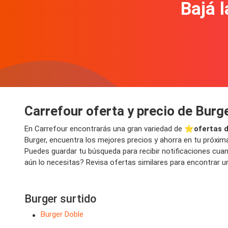
Bajá l
Carrefour oferta y precio de Burg
En Carrefour encontrarás una gran variedad de ⭐️
ofertas 
Burger, encuentra los mejores precios y ahorra en tu próxima
Puedes guardar tu búsqueda para recibir notificaciones cua
aún lo necesitas? Revisa ofertas similares para encontrar un
Burger surtido
Burger Doble