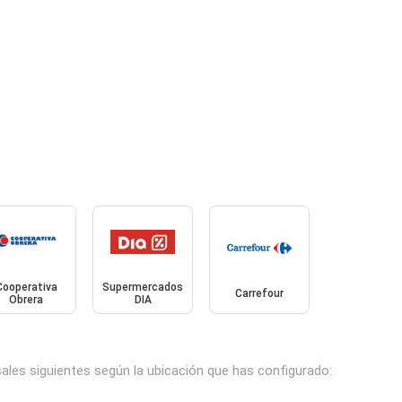
Cooperativa
Supermercados
Carrefour
Obrera
DIA
sales siguientes según la ubicación que has configurado: