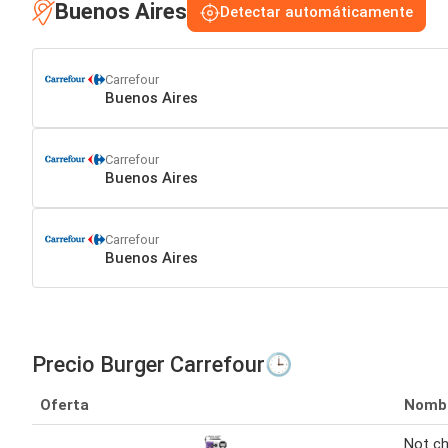
Buenos Aires
Detectar automáticamente
Carrefour
Buenos Aires
Carrefour
Buenos Aires
Carrefour
Buenos Aires
Precio Burger Carrefour🕒
Oferta
Nomb
Not ch