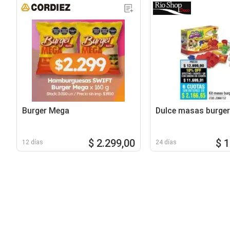
Burger Mega
Dulce masas burger
$ 2.299,00
$ 
12 días
24 días