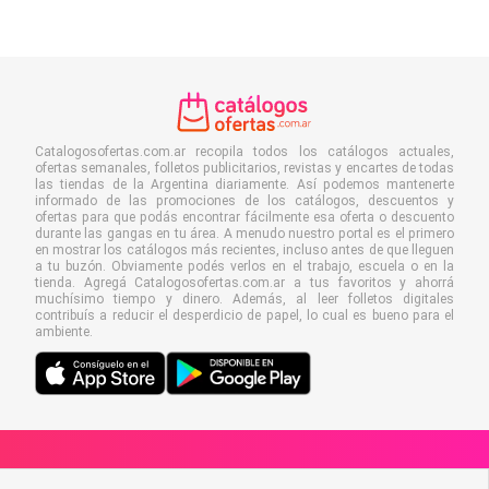
Catalogosofertas.com.ar recopila todos los catálogos actuales,
ofertas semanales, folletos publicitarios, revistas y encartes de todas
las tiendas de la Argentina diariamente. Así podemos mantenerte
informado de las promociones de los catálogos, descuentos y
ofertas para que podás encontrar fácilmente esa oferta o descuento
durante las gangas en tu área. A menudo nuestro portal es el primero
en mostrar los catálogos más recientes, incluso antes de que lleguen
a tu buzón. Obviamente podés verlos en el trabajo, escuela o en la
tienda. Agregá Catalogosofertas.com.ar a tus favoritos y ahorrá
muchísimo tiempo y dinero. Además, al leer folletos digitales
contribuís a reducir el desperdicio de papel, lo cual es bueno para el
ambiente.