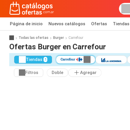
Página de inicio
Nuevos catálogos
Ofertas
Tiendas
Todas las ofertas
Burger
Carrefour
Ofertas Burger en Carrefour
Tiendas
1
Filtros
Doble
Agregar