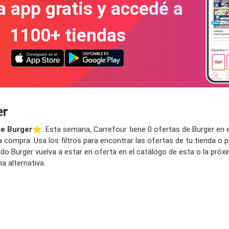
a app gratis y accedé a
1100+ tiendas
er
de Burger
⭐️. Esta semana, Carrefour tiene 0 ofertas de Burger en el
 compra. Usa los filtros para encontrar las ofertas de tu tienda o 
ndo Burger vuelva a estar en oferta en el catálogo de esta o la pr
a alternativa.