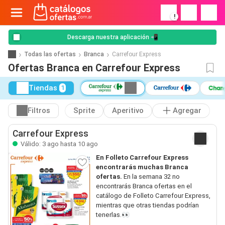
!
Descarga nuestra aplicación 📲
Todas las ofertas
Branca
Carrefour Express
Ofertas Branca en Carrefour Express
Tiendas
1
Filtros
Sprite
Aperitivo
Agregar
Carrefour Express
Válido: 3 ago hasta 10 ago
En Folleto Carrefour Express
encontrarás muchas Branca
ofertas.
En la semana 32 no
encontrarás Branca ofertas en el
catálogo de Folleto Carrefour Express,
mientras que otras tiendas podrían
tenerlas.👀