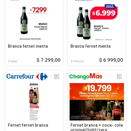
Branca fernet menta
Branca fernet menta
$ 7.299,00
$ 6.999,00
2 días
2 meses
Fernet fernet branca
Fernet branca + coca- cola
original/light/zero