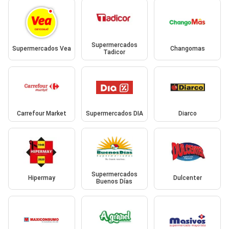
Supermercados
Supermercados Vea
Changomas
Tadicor
Carrefour Market
Supermercados DIA
Diarco
Supermercados
Hipermay
Dulcenter
Buenos Días