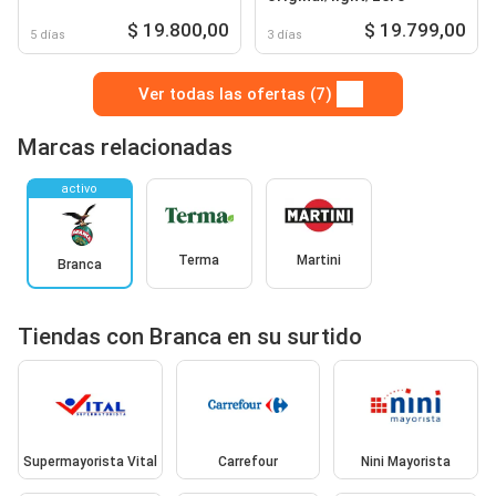
$ 19.800,00
$ 19.799,00
5 días
3 días
Ver todas las ofertas (7)
Marcas relacionadas
activo
Terma
Martini
Branca
Tiendas con Branca en su surtido
Supermayorista Vital
Carrefour
Nini Mayorista