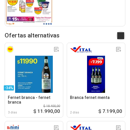
Ofertas alternativas
-34%
Fernet branca - fernet
Branca fernet menta
branca
$ 18.400,00
$ 11.990,00
$ 7.199,00
3 días
2 días