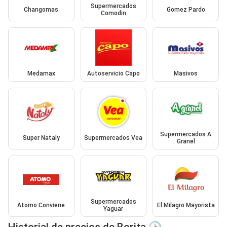
Supermercados
Changomas
Gomez Pardo
Comodin
Medamax
Autoservicio Capo
Masivos
Supermercados A
Super Nataly
Supermercados Vea
Granel
Supermercados
Atomo Conviene
El Milagro Mayorista
Yaguar