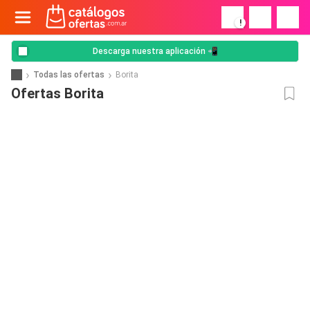
!
Descarga nuestra aplicación 📲
Todas las ofertas
Borita
Ofertas Borita