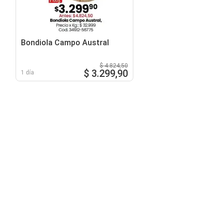
Bondiola Campo Austral
$ 4.824,50
$ 3.299,90
1 día