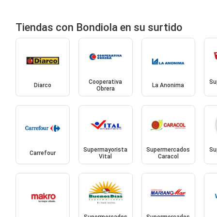
Tiendas con Bondiola en su surtido
Cooperativa
Su
Diarco
La Anonima
Obrera
Supermayorista
Supermercados
Su
Carrefour
Vital
Caracol