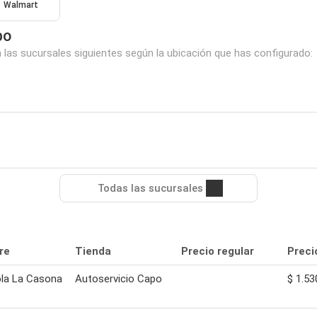
Walmart
po
 las sucursales siguientes según la ubicación que has configurado:
Todas las sucursales
re
Tienda
Precio regular
Preci
la La Casona
Autoservicio Capo
$ 1.53