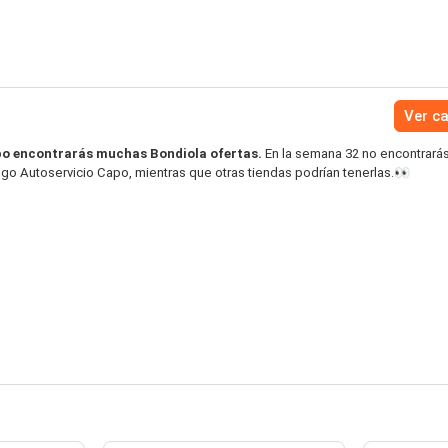
Ver c
po encontrarás muchas Bondiola ofertas.
En la semana 32 no encontrará
ogo Autoservicio Capo, mientras que otras tiendas podrían tenerlas.👀