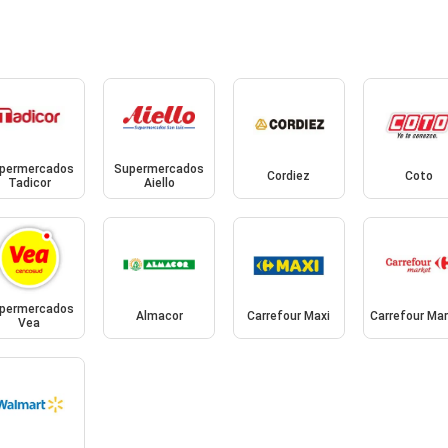
permercados
Supermercados
Cordiez
Coto
Tadicor
Aiello
permercados
Almacor
Carrefour Maxi
Carrefour Ma
Vea