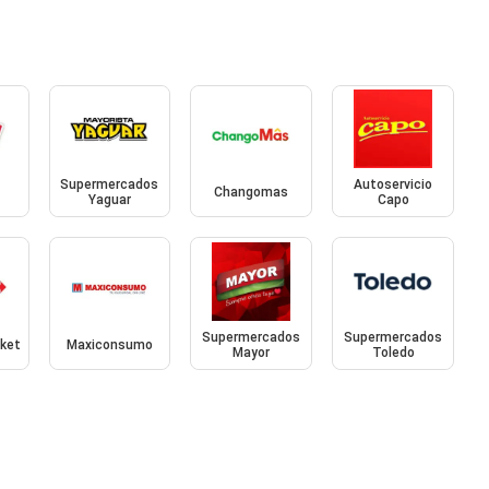
Supermercados
Autoservicio
Changomas
Yaguar
Capo
Supermercados
Supermercados
rket
Maxiconsumo
Mayor
Toledo