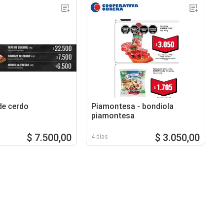
de cerdo
Piamontesa - bondiola
piamontesa
$ 7.500,00
$ 3.050,00
4 días