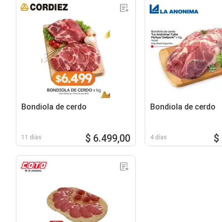
Bondiola de cerdo
Bondiola de cerdo
$ 6.499,00
$
11 días
4 días