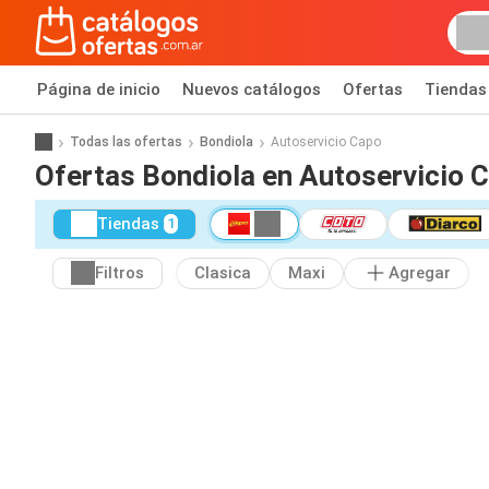
Página de inicio
Nuevos catálogos
Ofertas
Tiendas
Todas las ofertas
Bondiola
Autoservicio Capo
Ofertas Bondiola en Autoservicio 
Tiendas
1
Filtros
Clasica
Maxi
Agregar