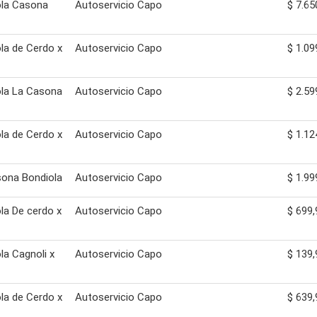
ola Casona
Autoservicio Capo
$ 7.65
la de Cerdo x
Autoservicio Capo
$ 1.09
la La Casona
Autoservicio Capo
$ 2.59
la de Cerdo x
Autoservicio Capo
$ 1.12
ona Bondiola
Autoservicio Capo
$ 1.99
la De cerdo x
Autoservicio Capo
$ 699,
la Cagnoli x
Autoservicio Capo
$ 139,
la de Cerdo x
Autoservicio Capo
$ 639,