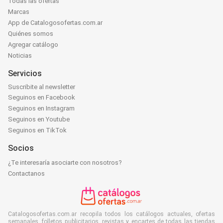
Todas las ofertas
Marcas
App de Catalogosofertas.com.ar
Quiénes somos
Agregar catálogo
Noticias
Servicios
Suscribite al newsletter
Seguinos en Facebook
Seguinos en Instagram
Seguinos en Youtube
Seguinos en TikTok
Socios
¿Te interesaría asociarte con nosotros?
Contactanos
Catalogosofertas.com.ar recopila todos los catálogos actuales, ofertas
semanales, folletos publicitarios, revistas y encartes de todas las tiendas