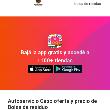
bolsa de residuo
Bajá la app gratis y accedé a
1100+ tiendas
Autoservicio Capo oferta y precio de
Bolsa de residuo