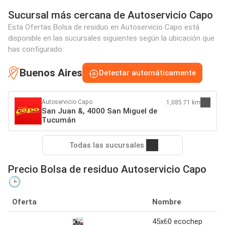
Sucursal más cercana de Autoservicio Capo
Esta Ofertas Bolsa de residuo en Autoservicio Capo está
disponible en las sucursales siguientes según la ubicación que
has configurado:
Buenos Aires
Detectar automáticamente
Autoservicio Capo
1,085.71 km
San Juan &, 4000 San Miguel de
Tucumán
Todas las sucursales
Precio Bolsa de residuo Autoservicio Capo
🕒
Oferta
Nombre
45x60 ecochep