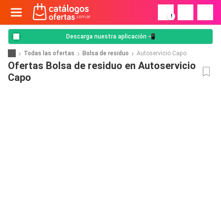
!
Descarga nuestra aplicación 📲
Todas las ofertas
Bolsa de residuo
Autoservicio Capo
Ofertas Bolsa de residuo en Autoservicio
Capo