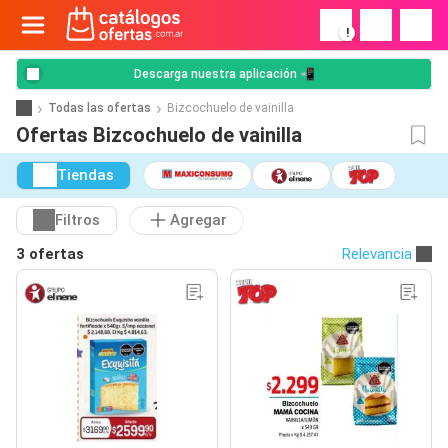
!
Descarga nuestra aplicación 📲
Todas las ofertas
Bizcochuelo de vainilla
Ofertas Bizcochuelo de vainilla
Tiendas
Filtros
Agregar
3 ofertas
Relevancia