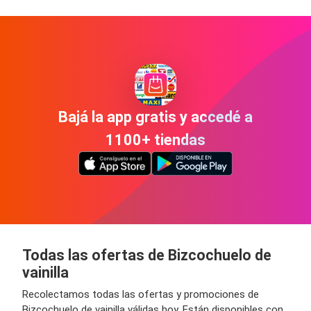
Bajá la app gratis y accedé a
1100+ tiendas
Todas las ofertas de Bizcochuelo de
vainilla
Recolectamos todas las ofertas y promociones de
Bizcochuelo de vainilla válidas hoy. Están disponibles con