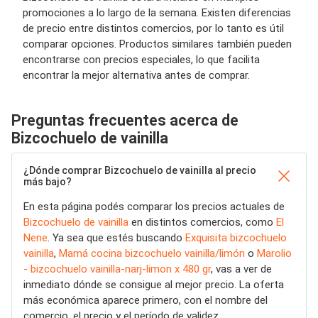
promociones a lo largo de la semana. Existen diferencias
de precio entre distintos comercios, por lo tanto es útil
comparar opciones. Productos similares también pueden
encontrarse con precios especiales, lo que facilita
encontrar la mejor alternativa antes de comprar.
Preguntas frecuentes acerca de
Bizcochuelo de vainilla
¿Dónde comprar Bizcochuelo de vainilla al precio
más bajo?
En esta página podés comparar los precios actuales de
Bizcochuelo de vainilla
en distintos comercios, como
El
Nene
. Ya sea que estés buscando
Exquisita bizcochuelo
vainilla
,
Mamá cocina bizcochuelo vainilla/limón
o
Marolio
- bizcochuelo vainilla-narj-limon x 480 gr
, vas a ver de
inmediato dónde se consigue al mejor precio. La oferta
más económica aparece primero, con el nombre del
comercio, el precio y el período de validez.