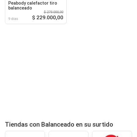
Peabody calefactor tiro
balanceado
$ 279.000,00
$ 229.000,00
9 días
Tiendas con Balanceado en su surtido