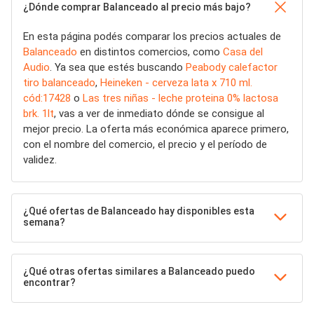
¿Dónde comprar Balanceado al precio más bajo?
En esta página podés comparar los precios actuales de
Balanceado
en distintos comercios, como
Casa del
Audio
. Ya sea que estés buscando
Peabody calefactor
tiro balanceado
,
Heineken - cerveza lata x 710 ml.
cód:17428
o
Las tres niñas - leche proteina 0% lactosa
brk. 1lt
, vas a ver de inmediato dónde se consigue al
mejor precio. La oferta más económica aparece primero,
con el nombre del comercio, el precio y el período de
validez.
¿Qué ofertas de Balanceado hay disponibles esta
semana?
¿Qué otras ofertas similares a Balanceado puedo
encontrar?