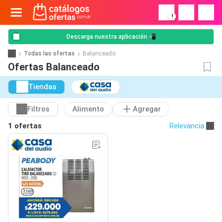
!
Descarga nuestra aplicación 📲
Todas las ofertas
Balanceado
Ofertas Balanceado
Tiendas
Filtros
Alimento
Agregar
1 ofertas
Relevancia