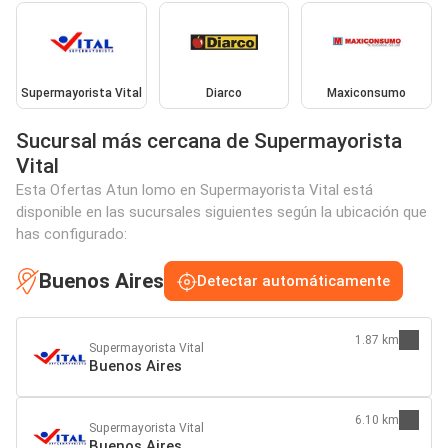
Supermayorista Vital
Diarco
Maxiconsumo
Sucursal más cercana de Supermayorista
Vital
Esta Ofertas Atun lomo en Supermayorista Vital está
disponible en las sucursales siguientes según la ubicación que
has configurado:
Buenos Aires
Detectar automáticamente
1.87 km
Supermayorista Vital
Buenos Aires
6.10 km
Supermayorista Vital
Buenos Aires