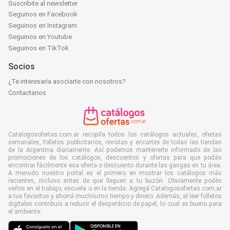
Suscribite al newsletter
Seguinos en Facebook
Seguinos en Instagram
Seguinos en Youtube
Seguinos en TikTok
Socios
¿Te interesaría asociarte con nosotros?
Contactanos
Catalogosofertas.com.ar recopila todos los catálogos actuales, ofertas
semanales, folletos publicitarios, revistas y encartes de todas las tiendas
de la Argentina diariamente. Así podemos mantenerte informado de las
promociones de los catálogos, descuentos y ofertas para que podás
encontrar fácilmente esa oferta o descuento durante las gangas en tu área.
A menudo nuestro portal es el primero en mostrar los catálogos más
recientes, incluso antes de que lleguen a tu buzón. Obviamente podés
verlos en el trabajo, escuela o en la tienda. Agregá Catalogosofertas.com.ar
a tus favoritos y ahorrá muchísimo tiempo y dinero. Además, al leer folletos
digitales contribuís a reducir el desperdicio de papel, lo cual es bueno para
el ambiente.