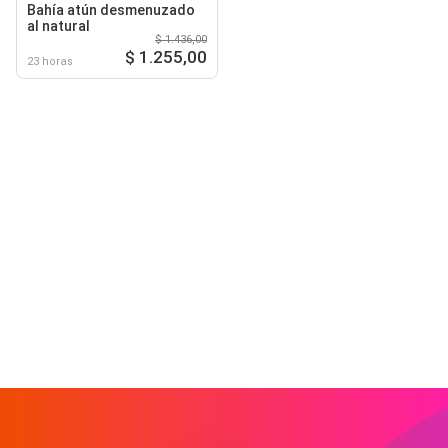
Bahía atún desmenuzado
al natural
$ 1.436,00
$ 1.255,00
23 horas