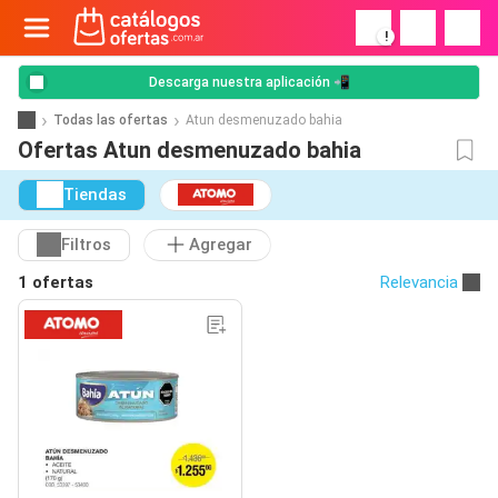
!
Descarga nuestra aplicación 📲
Todas las ofertas
Atun desmenuzado bahia
Ofertas Atun desmenuzado bahia
Tiendas
Filtros
Agregar
1 ofertas
Relevancia