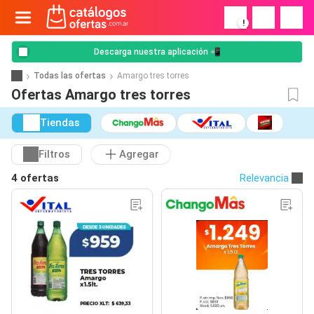
!
Descarga nuestra aplicación 📲
Todas las ofertas
Amargo tres torres
Ofertas Amargo tres torres
Tiendas
Filtros
Agregar
4 ofertas
Relevancia