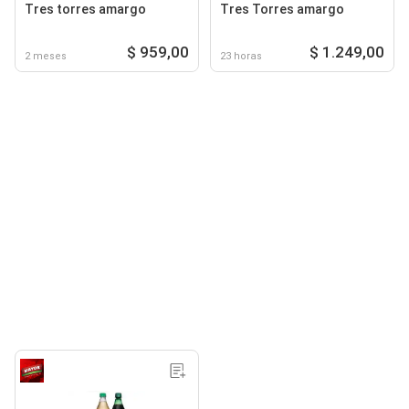
Tres torres amargo
Tres Torres amargo
$ 959,00
$ 1.249,00
2 meses
23 horas