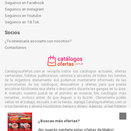
Seguinos en Facebook
Seguinos en Instagram
Seguinos en Youtube
Seguinos en TikTok
Socios
¿Te interesaría asociarte con nosotros?
Contactanos
Catalogosofertas.com.ar recopila todos los catálogos actuales, ofertas
semanales, folletos publicitarios, revistas y encartes de todas las tiendas
de la Argentina diariamente. Así podemos mantenerte informado de las
promociones de los catálogos, descuentos y ofertas para que podás
encontrar fácilmente esa oferta o descuento durante las gangas en tu área.
A menudo nuestro portal es el primero en mostrar los catálogos más
recientes, incluso antes de que lleguen a tu buzón. Obviamente podés
verlos en el trabajo, escuela o en la tienda. Agregá Catalogosofertas.com.ar
a tus favoritos y ahorrá muchísimo tiempo y dinero. Además, al leer folletos
digitales contribuís a reducir el desperdicio de papel, lo cual es bueno para
el ambiente.
¿Buscas más ofertas?
¡No querrás perderte estas ofertas de Makro!