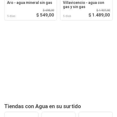
Aro - agua mineral sin gas
Villavicencio - agua con
gas y sin gas
$ 698,00
$ 1.927,00
$ 549,00
$ 1.489,00
5 días
5 días
Tiendas con Agua en su surtido