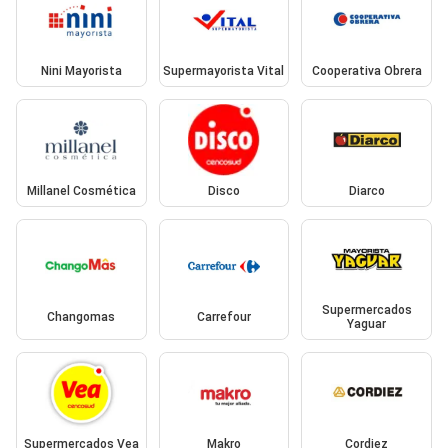
Nini Mayorista
Supermayorista Vital
Cooperativa Obrera
Millanel Cosmética
Disco
Diarco
Supermercados
Changomas
Carrefour
Yaguar
Supermercados Vea
Makro
Cordiez